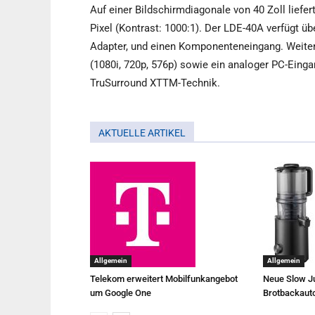
Auf einer Bildschirmdiagonale von 40 Zoll liefe
Pixel (Kontrast: 1000:1). Der LDE-40A verfügt ü
Adapter, und einen Komponenteneingang. Weitere
(1080i, 720p, 576p) sowie ein analoger PC-Einga
TruSurround XTTM-Technik.
AKTUELLE ARTIKEL
Allgemein
Allgemein
Telekom erweitert Mobilfunkangebot
Neue Slow Ju
um Google One
Brotbackaut