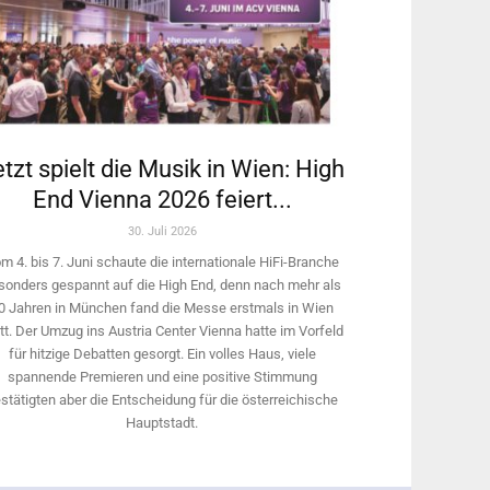
tzt spielt die Musik in Wien: High
End Vienna 2026 feiert...
30. Juli 2026
m 4. bis 7. Juni schaute die internationale HiFi-Branche
sonders gespannt auf die High End, denn nach mehr als
0 Jahren in München fand die Messe erstmals in Wien
tt. Der Umzug ins Austria Center Vienna hatte im Vorfeld
für hitzige Debatten gesorgt. Ein volles Haus, viele
spannende Premieren und eine positive Stimmung
stätigten aber die Entscheidung für die österreichische
Hauptstadt.