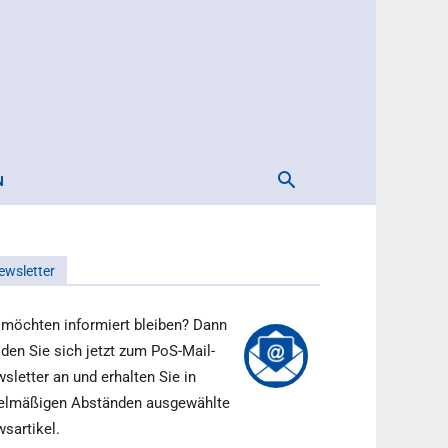
N
ewsletter
 möchten informiert bleiben? Dann
den Sie sich jetzt zum PoS-Mail-
sletter an und erhalten Sie in
elmäßigen Abständen ausgewählte
sartikel.