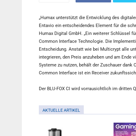
„Humax unterstützt die Entwicklung des digital
Entavio ein entscheidendes Element für die schne
Humax Digital GmbH. „Ein weiterer Schlüssel für
Common Interface Technologie. Die Implementie
Entscheidung. Anstatt wie bei Multicrypt alle 
integrieren, den Preis anzuheben und am Ende vie
Systeme zu nutzen, behält der Zuschauer dank 
Common Interface ist ein Receiver zukunftssiche
Der BLU-FOX CI wird vorrausichtlich im dritten Q
AKTUELLE ARTIKEL