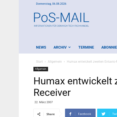
Donnerstag, 06.08.2026
PoS-
Mail
NEWS
ARCHIV
TERMINE
ABONNI
Start
Allgemein
Humax entwickelt zweiten Entavio-
Allgemein
Humax entwickelt z
Receiver
22. März 2007
Facebook
Twi
Share