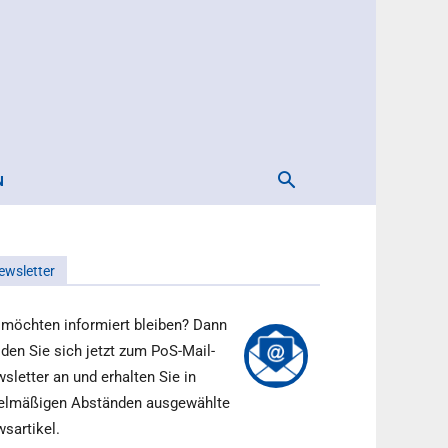
N
ewsletter
 möchten informiert bleiben? Dann
den Sie sich jetzt zum PoS-Mail-
sletter an und erhalten Sie in
elmäßigen Abständen ausgewählte
sartikel.