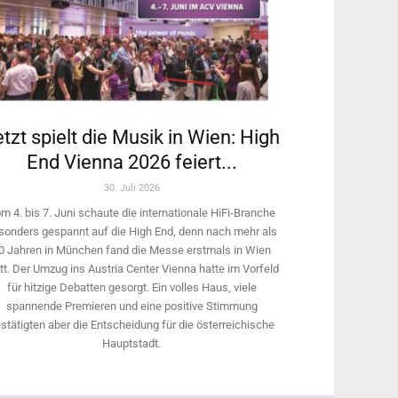
tzt spielt die Musik in Wien: High
End Vienna 2026 feiert...
30. Juli 2026
m 4. bis 7. Juni schaute die internationale HiFi-Branche
sonders gespannt auf die High End, denn nach mehr als
0 Jahren in München fand die Messe erstmals in Wien
tt. Der Umzug ins Austria Center Vienna hatte im Vorfeld
für hitzige Debatten gesorgt. Ein volles Haus, viele
spannende Premieren und eine positive Stimmung
stätigten aber die Entscheidung für die österreichische
Hauptstadt.