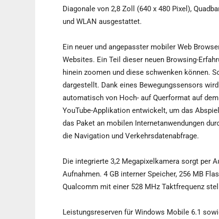
Diagonale von 2,8 Zoll (640 x 480 Pixel), Quad
und WLAN ausgestattet.
Ein neuer und angepasster mobiler Web Browser 
Websites. Ein Teil dieser neuen Browsing-Erfah
hinein zoomen und diese schwenken können. So 
dargestellt. Dank eines Bewegungssensors wird
automatisch von Hoch- auf Querformat auf dem D
YouTube-Applikation entwickelt, um das Abspiel
das Paket an mobilen Internetanwendungen durc
die Navigation und Verkehrsdatenabfrage.
Die integrierte 3,2 Megapixelkamera sorgt per A
Aufnahmen. 4 GB interner Speicher, 256 MB Fl
Qualcomm mit einer 528 MHz Taktfrequenz stell
Leistungsreserven für Windows Mobile 6.1 sowi