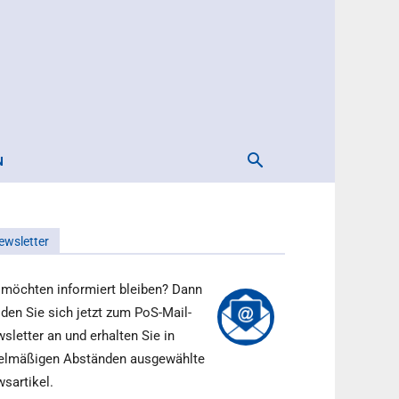
N
ewsletter
 möchten informiert bleiben? Dann
den Sie sich jetzt zum PoS-Mail-
sletter an und erhalten Sie in
elmäßigen Abständen ausgewählte
sartikel.