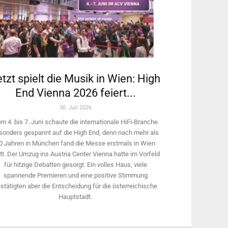
tzt spielt die Musik in Wien: High
End Vienna 2026 feiert...
30. Juli 2026
m 4. bis 7. Juni schaute die internationale HiFi-Branche
sonders gespannt auf die High End, denn nach mehr als
0 Jahren in München fand die Messe erstmals in Wien
tt. Der Umzug ins Austria Center Vienna hatte im Vorfeld
für hitzige Debatten gesorgt. Ein volles Haus, viele
spannende Premieren und eine positive Stimmung
stätigten aber die Entscheidung für die österreichische
Hauptstadt.