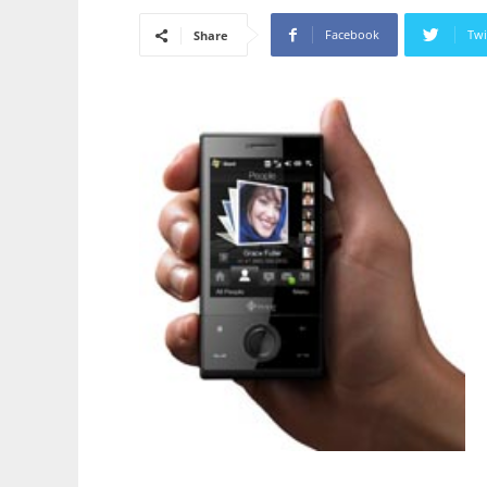
Facebook
Twi
Share