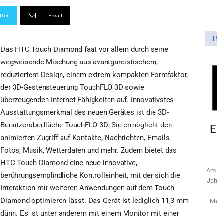
tter
Email
T
Das HTC Touch Diamond fäät vor allem durch seine
wegweisende Mischung aus avantgardistischem,
reduziertem Design, einem extrem kompakten Formfaktor,
der 3D-Gestensteuerung TouchFLO 3D sowie
überzeugenden Internet-Fähigkeiten auf. Innovativstes
Ausstattungsmerkmal des neuen Gerätes ist die 3D-
Benutzeroberfläche TouchFLO 3D. Sie ermöglicht den
E
animierten Zugriff auf Kontakte, Nachrichten, Emails,
Fotos, Musik, Wetterdaten und mehr. Zudem bietet das
HTC Touch Diamond eine neue innovative,
Am 
berührungsempfindliche Kontrolleinheit, mit der sich die
Jah
Interaktion mit weiteren Anwendungen auf dem Touch
Diamond optimieren lässt. Das Gerät ist lediglich 11,3 mm
Me
dünn. Es ist unter anderem mit einem Monitor mit einer