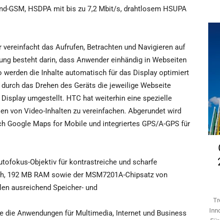
band-GSM, HSDPA mit bis zu 7,2 Mbit/s, drahtlosem HSUPA
vereinfacht das Aufrufen, Betrachten und Navigieren auf
rung besteht darin, dass Anwender einhändig in Webseiten
werden die Inhalte automatisch für das Display optimiert
 durch das Drehen des Geräts die jeweilige Webseite
isplay umgestellt. HTC hat weiterhin eine spezielle
en von Video-Inhalten zu vereinfachen. Abgerundet wird
h Google Maps for Mobile und integriertes GPS/A-GPS für
utofokus-Objektiv für kontrastreiche und scharfe
ash, 192 MB RAM sowie der MSM7201A-Chipsatz von
en ausreichend Speicher- und
Tr
Inn
e die Anwendungen für Multimedia, Internet und Business