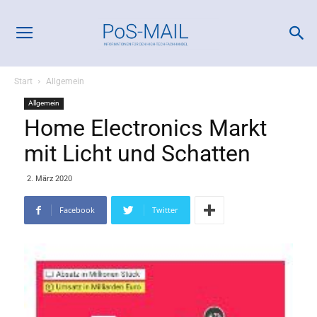
Start
Allgemein
Allgemein
Home Electronics Markt
mit Licht und Schatten
2. März 2020
Facebook
Twitter