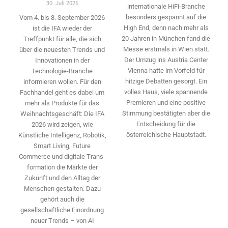
30. Juli 2026
internationale HiFi-Branche
besonders gespannt auf die
Vom 4. bis 8. September 2026
High End, denn nach mehr als
ist die IFA wieder der
20 Jahren in München fand die
Treffpunkt für alle, die sich
Messe erstmals in Wien statt.
über die neuesten Trends und
Der Umzug ins Austria Center
Innovationen in der
Vienna hatte im Vorfeld für
Technologie-­Branche
hitzige Debatten gesorgt. Ein
informieren wollen. Für den
volles Haus, viele spannende
Fachhandel geht es dabei um
Premieren und eine positive
mehr als Produkte für das
Stimmung bestätigten aber die
Weihnachtsgeschäft: Die IFA
Entscheidung für die
2026 wird ­zeigen, wie
österreichische Hauptstadt.
Künstliche Intelligenz, Robotik,
Smart Living, Future
Commerce und digitale Trans­
formation die Märkte der
Zukunft und den Alltag der
Menschen gestalten. Dazu
gehört auch die
gesellschaftliche Einordnung
neuer Trends – von AI