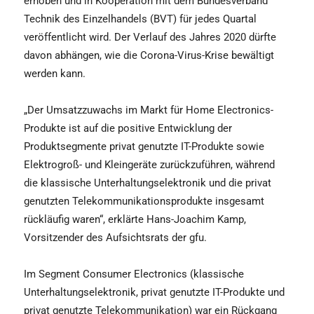
erhoben und in Kooperation mit dem Bundesverband
Technik des Einzelhandels (BVT) für jedes Quartal
veröffentlicht wird. Der Verlauf des Jahres 2020 dürfte
davon abhängen, wie die Corona-Virus-Krise bewältigt
werden kann.
„Der Umsatzzuwachs im Markt für Home Electronics-
Produkte ist auf die positive Entwicklung der
Produktsegmente privat genutzte IT-Produkte sowie
Elektrogroß- und Kleingeräte zurückzuführen, während
die klassische Unterhaltungselektronik und die privat
genutzten Telekommunikationsprodukte insgesamt
rückläufig waren“, erklärte Hans-Joachim Kamp,
Vorsitzender des Aufsichtsrats der gfu.
Im Segment Consumer Electronics (klassische
Unterhaltungselektronik, privat genutzte IT-Produkte und
privat genutzte Telekommunikation) war ein Rückgang