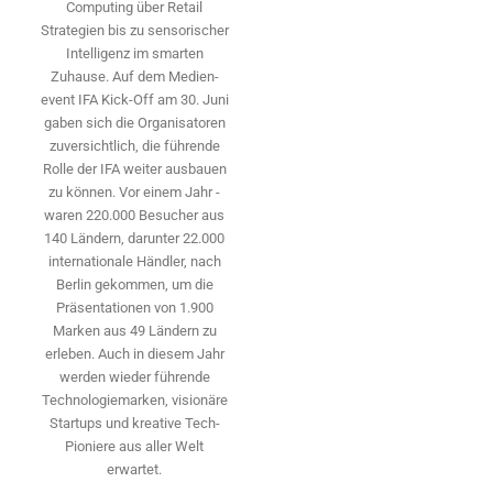
Computing über Retail
Strategien bis zu sensorischer
Intelligenz im smarten
Zuhause. Auf dem Medien­
event IFA Kick-Off am 30. Juni
gaben sich die Organisatoren
zuversichtlich, die führende
Rolle der IFA weiter ausbauen
zu können. Vor einem Jahr ­
waren 220.000 Besucher aus
140 ­Ländern, ­darunter 22.000
internationale Händler, nach
Berlin gekommen, um die
Präsen­tationen von 1.900
Marken aus 49 Ländern zu
erleben. Auch in diesem Jahr
werden wieder führende
Technologiemarken, visionäre
Startups und ­kreative Tech-
Pioniere aus aller Welt
erwartet.