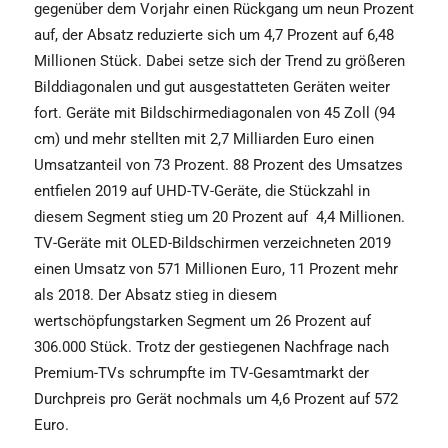
gegenüber dem Vorjahr einen Rückgang um neun Prozent
auf, der Absatz reduzierte sich um 4,7 Prozent auf 6,48
Millionen Stück. Dabei setze sich der Trend zu größeren
Bilddiagonalen und gut ausgestatteten Geräten weiter
fort. Geräte mit Bildschirmediagonalen von 45 Zoll (94
cm) und mehr stellten mit 2,7 Milliarden Euro einen
Umsatzanteil von 73 Prozent. 88 Prozent des Umsatzes
entfielen 2019 auf UHD-TV-Geräte, die Stückzahl in
diesem Segment stieg um 20 Prozent auf 4,4 Millionen.
TV-Geräte mit OLED-Bildschirmen verzeichneten 2019
einen Umsatz von 571 Millionen Euro, 11 Prozent mehr
als 2018. Der Absatz stieg in diesem
wertschöpfungstarken Segment um 26 Prozent auf
306.000 Stück. Trotz der gestiegenen Nachfrage nach
Premium-TVs schrumpfte im TV-Gesamtmarkt der
Durchpreis pro Gerät nochmals um 4,6 Prozent auf 572
Euro.