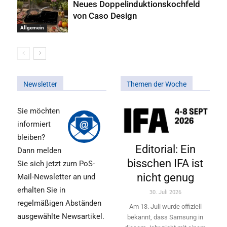
Neues Doppelinduktionskochfeld
von Caso Design
Allgemein
Newsletter
Themen der Woche
Sie möchten
informiert
bleiben?
Editorial: Ein
Dann melden
bisschen IFA ist
Sie sich jetzt zum PoS-
nicht genug
Mail-Newsletter an und
erhalten Sie in
30. Juli 2026
regelmäßigen Abständen
Am 13. Juli wurde offiziell
ausgewählte Newsartikel.
bekannt, dass Samsung in