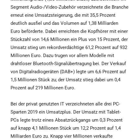
Segment Audio-/Video-Zubehör verzeichnete die Branche
erneut eine Umsatzsteigerung, die mit 35,5 Prozent
deutlich ausfiel und das Volumen auf 1,38 Milliarden
Euro beförderte. Dabei erreichten die Kopfhörer mit einer
Stückzahl von 14,6 Millionen ein Plus von 15 Prozent, der
Umsatz stieg um rekordverdächtige 61,2 Prozent auf 932
Millionen Euro. Dazu trugen vor allem Modelle mit
drahtloser Bluetooth-Signalübertragung bei. Der Verkauf
von Digitalradiogeräten (DAB+) legte um 6,6 Prozent auf
1,5 Millionen Stück zu; der Umsatz stieg dabei um 0,4
Prozent auf 219 Millionen Euro.
Bei der privat genutzten IT verzeichneten alle drei PC-
Sparten 2019 ein Umsatzplus. Der Umsatz mit Tablet-
PCs legte trotz eines Absatzrückgangs um 0,3 Prozent
auf knapp 4,1 Millionen Stück um 12,2 Prozent auf 1,4
Milliarden Euro zu. Knapp vier Millionen verkaufte