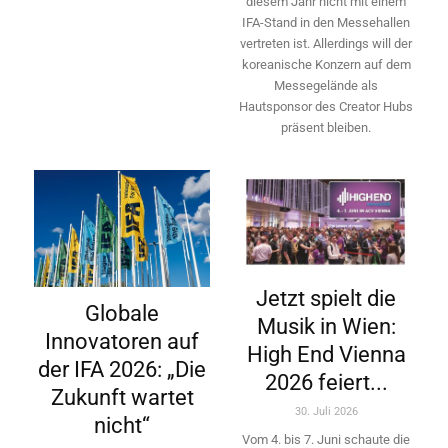
diesem Jahr nicht mit einem
IFA-Stand in den Messehallen
vertreten ist. Allerdings will ­der
koreanische Konzern auf dem
Messegelände als
Hautsponsor des Creator Hubs
präsent bleiben.
Jetzt spielt die
Globale
Musik in Wien:
Innovatoren auf
High End Vienna
der IFA 2026: „Die
2026 feiert...
Zukunft wartet
30. Juli 2026
nicht“
Vom 4. bis 7. Juni schaute die