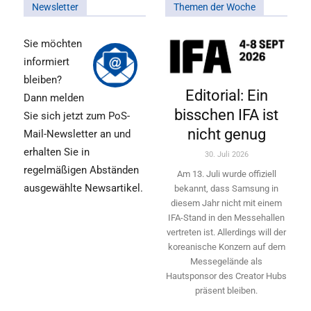
Newsletter
Themen der Woche
Sie möchten
informiert
bleiben?
Editorial: Ein
Dann melden
bisschen IFA ist
Sie sich jetzt zum PoS-
nicht genug
Mail-Newsletter an und
erhalten Sie in
30. Juli 2026
regelmäßigen Abständen
Am 13. Juli wurde offiziell
ausgewählte Newsartikel.
bekannt, dass Samsung in
diesem Jahr nicht mit einem
IFA-Stand in den Messehallen
vertreten ist. Allerdings will ­der
koreanische Konzern auf dem
Messegelände als
Hautsponsor des Creator Hubs
präsent bleiben.