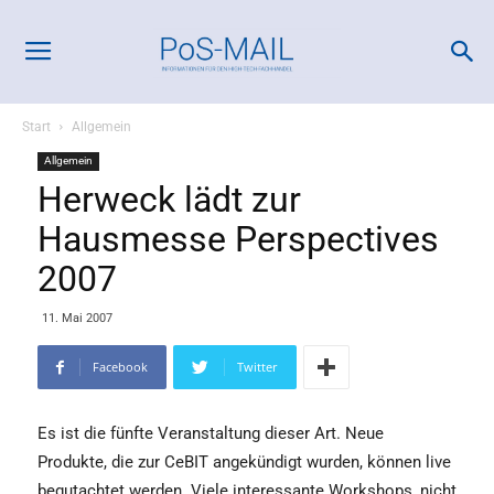
Start
Allgemein
Allgemein
Herweck lädt zur
Hausmesse Perspectives
2007
11. Mai 2007
Facebook
Twitter
Es ist die fünfte Veranstaltung dieser Art. Neue
Produkte, die zur CeBIT angekündigt wurden, können live
begutachtet werden. Viele interessante Workshops, nicht