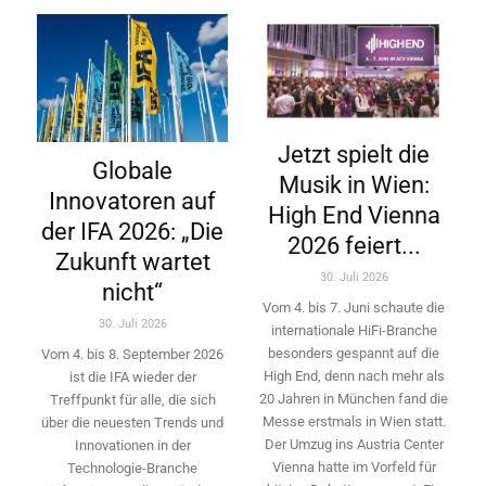
Jetzt spielt die
Globale
Musik in Wien:
Innovatoren auf
High End Vienna
der IFA 2026: „Die
2026 feiert...
Zukunft wartet
30. Juli 2026
nicht“
Vom 4. bis 7. Juni schaute die
30. Juli 2026
internationale HiFi-Branche
besonders gespannt auf die
Vom 4. bis 8. September 2026
High End, denn nach mehr als
ist die IFA wieder der
20 Jahren in München fand die
Treffpunkt für alle, die sich
Messe erstmals in Wien statt.
über die neuesten Trends und
Der Umzug ins Austria Center
Innovationen in der
Vienna hatte im Vorfeld für
Technologie-­Branche