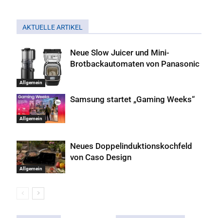
AKTUELLE ARTIKEL
Neue Slow Juicer und Mini-
Brotbackautomaten von Panasonic
Allgemein
Samsung startet „Gaming Weeks“
Allgemein
Neues Doppelinduktionskochfeld
von Caso Design
Allgemein