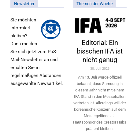
Newsletter
Themen der Woche
Sie möchten
informiert
bleiben?
Editorial: Ein
Dann melden
bisschen IFA ist
Sie sich jetzt zum PoS-
nicht genug
Mail-Newsletter an und
erhalten Sie in
30. Juli 2026
regelmäßigen Abständen
Am 13. Juli wurde offiziell
ausgewählte Newsartikel.
bekannt, dass Samsung in
diesem Jahr nicht mit einem
IFA-Stand in den Messehallen
vertreten ist. Allerdings will ­der
koreanische Konzern auf dem
Messegelände als
Hautsponsor des Creator Hubs
präsent bleiben.