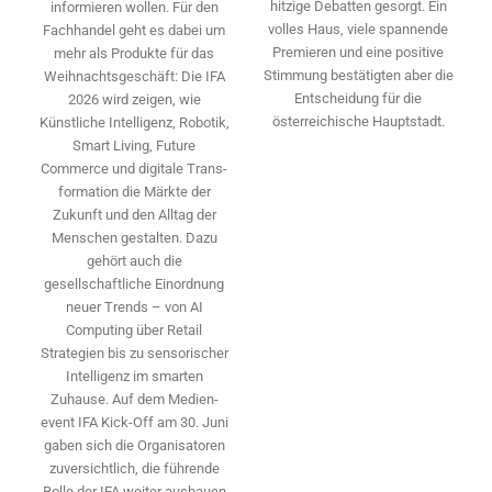
hitzige Debatten gesorgt. Ein
informieren wollen. Für den
volles Haus, viele spannende
Fachhandel geht es dabei um
Premieren und eine positive
mehr als Produkte für das
Stimmung bestätigten aber die
Weihnachtsgeschäft: Die IFA
Entscheidung für die
2026 wird ­zeigen, wie
österreichische Hauptstadt.
Künstliche Intelligenz, Robotik,
Smart Living, Future
Commerce und digitale Trans­
formation die Märkte der
Zukunft und den Alltag der
Menschen gestalten. Dazu
gehört auch die
gesellschaftliche Einordnung
neuer Trends – von AI
Computing über Retail
Strategien bis zu sensorischer
Intelligenz im smarten
Zuhause. Auf dem Medien­
event IFA Kick-Off am 30. Juni
gaben sich die Organisatoren
zuversichtlich, die führende
Rolle der IFA weiter ausbauen