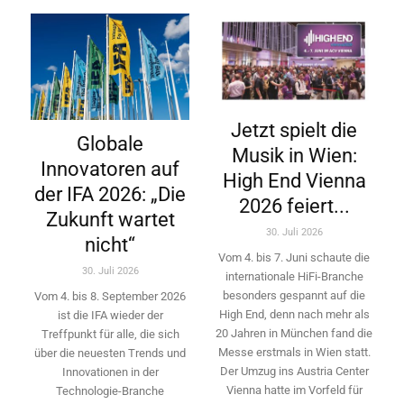
Jetzt spielt die
Globale
Musik in Wien:
Innovatoren auf
High End Vienna
der IFA 2026: „Die
2026 feiert...
Zukunft wartet
30. Juli 2026
nicht“
Vom 4. bis 7. Juni schaute die
30. Juli 2026
internationale HiFi-Branche
besonders gespannt auf die
Vom 4. bis 8. September 2026
High End, denn nach mehr als
ist die IFA wieder der
20 Jahren in München fand die
Treffpunkt für alle, die sich
Messe erstmals in Wien statt.
über die neuesten Trends und
Der Umzug ins Austria Center
Innovationen in der
Vienna hatte im Vorfeld für
Technologie-­Branche