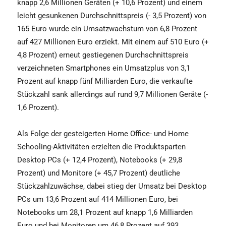
knapp 2,6 Millionen Geräten (+ 10,6 Prozent) und einem
leicht gesunkenen Durchschnittspreis (- 3,5 Prozent) von
165 Euro wurde ein Umsatzwachstum von 6,8 Prozent
auf 427 Millionen Euro erziekt. Mit einem auf 510 Euro (+
4,8 Prozent) erneut gestiegenen Durchschnittspreis
verzeichneten Smartphones ein Umsatzplus von 3,1
Prozent auf knapp fünf Milliarden Euro, die verkaufte
Stückzahl sank allerdings auf rund 9,7 Millionen Geräte (-
1,6 Prozent).
Als Folge der gesteigerten Home Office- und Home
Schooling-Aktivitäten erzielten die Produktsparten
Desktop PCs (+ 12,4 Prozent), Notebooks (+ 29,8
Prozent) und Monitore (+ 45,7 Prozent) deutliche
Stückzahlzuwächse, dabei stieg der Umsatz bei Desktop
PCs um 13,6 Prozent auf 414 Millionen Euro, bei
Notebooks um 28,1 Prozent auf knapp 1,6 Milliarden
Euro und bei Monitoren um 46,8 Prozent auf 393