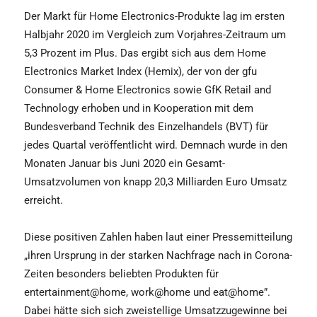
Der Markt für Home Electronics-Produkte lag im ersten
Halbjahr 2020 im Vergleich zum Vorjahres-Zeitraum um
5,3 Prozent im Plus. Das ergibt sich aus dem Home
Electronics Market Index (Hemix), der von der gfu
Consumer & Home Electronics sowie GfK Retail and
Technology erhoben und in Kooperation mit dem
Bundesverband Technik des Einzelhandels (BVT) für
jedes Quartal veröffentlicht wird. Demnach wurde in den
Monaten Januar bis Juni 2020 ein Gesamt-
Umsatzvolumen von knapp 20,3 Milliarden Euro Umsatz
erreicht.
Diese positiven Zahlen haben laut einer Pressemitteilung
„ihren Ursprung in der starken Nachfrage nach in Corona-
Zeiten besonders beliebten Produkten für
entertainment@home, work@home und eat@home”.
Dabei hätte sich sich zweistellige Umsatzzugewinne bei