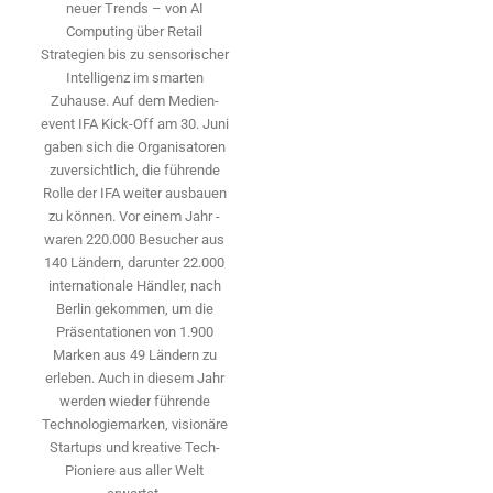
neuer Trends – von AI
Computing über Retail
Strategien bis zu sensorischer
Intelligenz im smarten
Zuhause. Auf dem Medien­
event IFA Kick-Off am 30. Juni
gaben sich die Organisatoren
zuversichtlich, die führende
Rolle der IFA weiter ausbauen
zu können. Vor einem Jahr ­
waren 220.000 Besucher aus
140 ­Ländern, ­darunter 22.000
internationale Händler, nach
Berlin gekommen, um die
Präsen­tationen von 1.900
Marken aus 49 Ländern zu
erleben. Auch in diesem Jahr
werden wieder führende
Technologiemarken, visionäre
Startups und ­kreative Tech-
Pioniere aus aller Welt