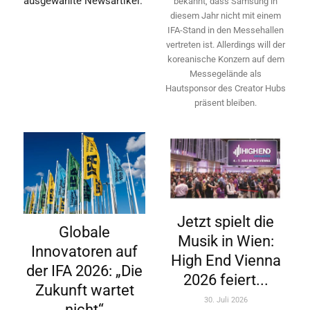
ausgewählte Newsartikel.
bekannt, dass Samsung in
diesem Jahr nicht mit einem
IFA-Stand in den Messehallen
vertreten ist. Allerdings will ­der
koreanische Konzern auf dem
Messegelände als
Hautsponsor des Creator Hubs
präsent bleiben.
Jetzt spielt die
Globale
Musik in Wien:
Innovatoren auf
High End Vienna
der IFA 2026: „Die
2026 feiert...
Zukunft wartet
30. Juli 2026
nicht“