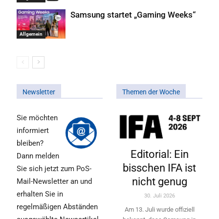
Samsung startet „Gaming Weeks“
Allgemein
Newsletter
Themen der Woche
Sie möchten
informiert
bleiben?
Editorial: Ein
Dann melden
bisschen IFA ist
Sie sich jetzt zum PoS-
nicht genug
Mail-Newsletter an und
erhalten Sie in
30. Juli 2026
regelmäßigen Abständen
Am 13. Juli wurde offiziell