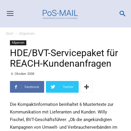
Start
Allgemein
Allgemein
HDE/BVT-Servicepaket für
REACH-Kundenanfragen
6. Oktober 2008
Facebook
Twitter
Die Kompaktinformation beinhaltet 6 Mustertexte zur
Kommunikation mit Lieferanten und Kunden. Willy
Fischel, BVT-Geschäftsführer: „Ob die angekündigten
Kampagnen von Umwelt- und Verbraucherverbänden im