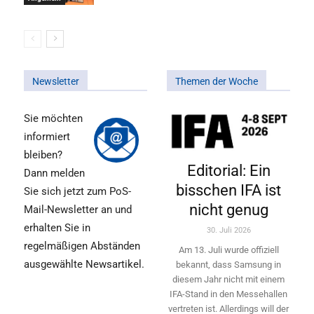
Newsletter
Themen der Woche
Sie möchten
informiert
bleiben?
Editorial: Ein
Dann melden
bisschen IFA ist
Sie sich jetzt zum PoS-
nicht genug
Mail-Newsletter an und
erhalten Sie in
30. Juli 2026
regelmäßigen Abständen
Am 13. Juli wurde offiziell
ausgewählte Newsartikel.
bekannt, dass Samsung in
diesem Jahr nicht mit einem
IFA-Stand in den Messehallen
vertreten ist. Allerdings will ­der