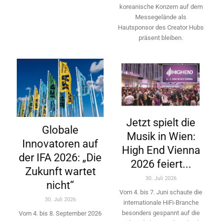
koreanische Konzern auf dem
Messegelände als
Hautsponsor des Creator Hubs
präsent bleiben.
Jetzt spielt die
Globale
Musik in Wien:
Innovatoren auf
High End Vienna
der IFA 2026: „Die
2026 feiert...
Zukunft wartet
30. Juli 2026
nicht“
Vom 4. bis 7. Juni schaute die
30. Juli 2026
internationale HiFi-Branche
besonders gespannt auf die
Vom 4. bis 8. September 2026