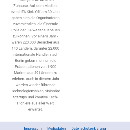
Zuhause. Auf dem Medien­
event IFA Kick-Off am 30. Juni
gaben sich die Organisatoren
zuversichtlich, die führende
Rolle der IFA weiter ausbauen
zu können. Vor einem Jahr ­
waren 220.000 Besucher aus
140 ­Ländern, ­darunter 22.000
internationale Händler, nach
Berlin gekommen, um die
Präsen­tationen von 1.900
Marken aus 49 Ländern zu
erleben. Auch in diesem Jahr
werden wieder führende
Technologiemarken, visionäre
Startups und ­kreative Tech-
Pioniere aus aller Welt
erwartet.
Impressum
Mediadaten
Datenschutzerklärung