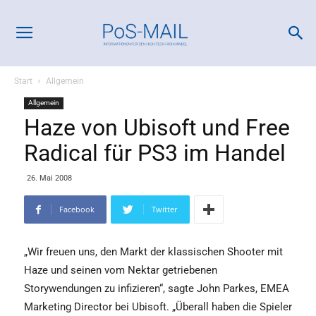
Start
Allgemein
Allgemein
Haze von Ubisoft und Free
Radical für PS3 im Handel
26. Mai 2008
Facebook
Twitter
„Wir freuen uns, den Markt der klassischen Shooter mit
Haze und seinen vom Nektar getriebenen
Storywendungen zu infizieren“, sagte John Parkes, EMEA
Marketing Director bei Ubisoft. „Überall haben die Spieler