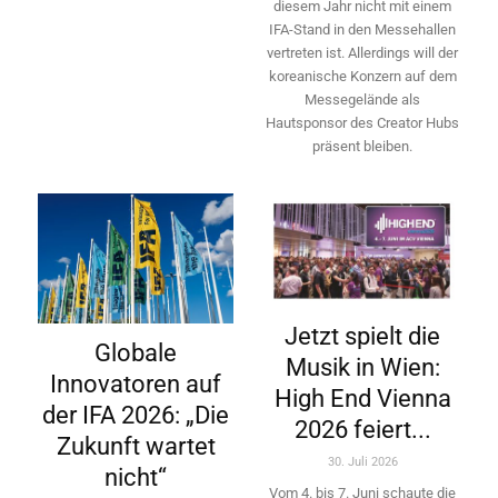
diesem Jahr nicht mit einem
IFA-Stand in den Messehallen
vertreten ist. Allerdings will ­der
koreanische Konzern auf dem
Messegelände als
Hautsponsor des Creator Hubs
präsent bleiben.
Jetzt spielt die
Globale
Musik in Wien:
Innovatoren auf
High End Vienna
der IFA 2026: „Die
2026 feiert...
Zukunft wartet
30. Juli 2026
nicht“
Vom 4. bis 7. Juni schaute die