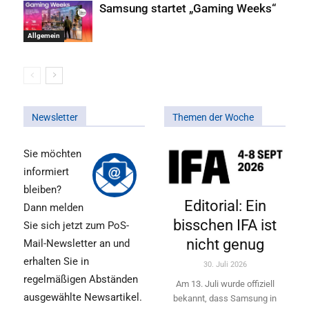
Samsung startet „Gaming Weeks“
Allgemein
Newsletter
Themen der Woche
Sie möchten
informiert
bleiben?
Editorial: Ein
Dann melden
bisschen IFA ist
Sie sich jetzt zum PoS-
nicht genug
Mail-Newsletter an und
erhalten Sie in
30. Juli 2026
regelmäßigen Abständen
Am 13. Juli wurde offiziell
ausgewählte Newsartikel.
bekannt, dass Samsung in