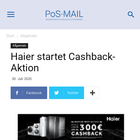
Start
Allgemein
Allgemein
Haier startet Cashback-
Aktion
30. Juli 2020
Facebook
Twitter