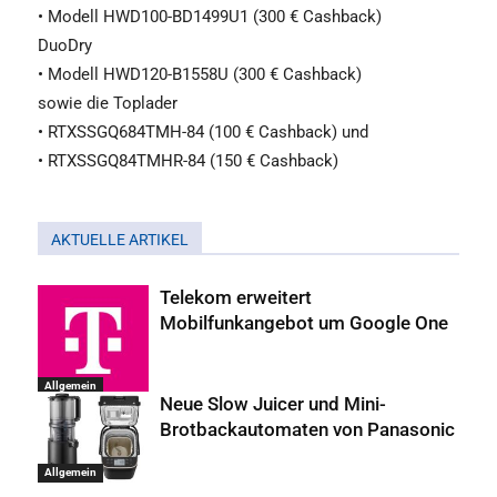
• Modell HWD100-BD1499U1 (300 € Cashback)
DuoDry
• Modell HWD120-B1558U (300 € Cashback)
sowie die Toplader
• RTXSSGQ684TMH-84 (100 € Cashback) und
• RTXSSGQ84TMHR-84 (150 € Cashback)
AKTUELLE ARTIKEL
Telekom erweitert
Mobilfunkangebot um Google One
Allgemein
Neue Slow Juicer und Mini-
Brotbackautomaten von Panasonic
Allgemein