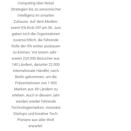
Computing über Retail
Strategien bis zu sensorischer
Intelligenz im smarten
Zuhause. Auf dem Medien­
event IFA Kick-Off am 30. Juni
gaben sich die Organisatoren
zuversichtlich, die führende
Rolle der IFA weiter ausbauen
zu können. Vor einem Jahr ­
waren 220.000 Besucher aus
140 ­Ländern, ­darunter 22.000
internationale Händler, nach
Berlin gekommen, um die
Präsen­tationen von 1.900
Marken aus 49 Ländern zu
erleben. Auch in diesem Jahr
werden wieder führende
Technologiemarken, visionäre
Startups und ­kreative Tech-
Pioniere aus aller Welt
erwartet.