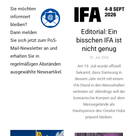
Sie möchten
informiert
bleiben?
Editorial: Ein
Dann melden
bisschen IFA ist
Sie sich jetzt zum PoS-
nicht genug
Mail-Newsletter an und
erhalten Sie in
30. Juli 2026
regelmäßigen Abständen
Am 13. Juli wurde offiziell
ausgewählte Newsartikel.
bekannt, dass Samsung in
diesem Jahr nicht mit einem
IFA-Stand in den Messehallen
vertreten ist. Allerdings will ­der
koreanische Konzern auf dem
Messegelände als
Hautsponsor des Creator Hubs
präsent bleiben.