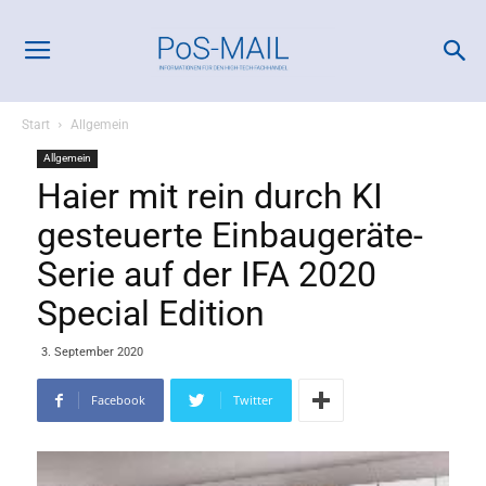
Start
Allgemein
Allgemein
Haier mit rein durch KI
gesteuerte Einbaugeräte-
Serie auf der IFA 2020
Special Edition
3. September 2020
Facebook
Twitter