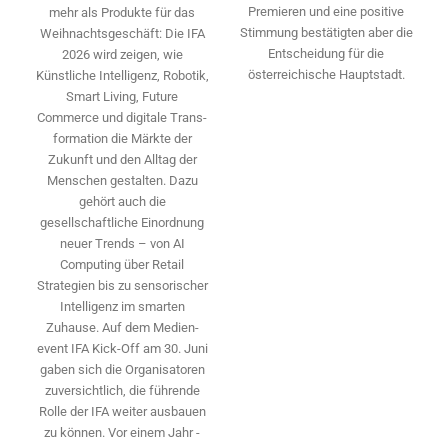
Premieren und eine positive
mehr als Produkte für das
Stimmung bestätigten aber die
Weihnachtsgeschäft: Die IFA
Entscheidung für die
2026 wird ­zeigen, wie
österreichische Hauptstadt.
Künstliche Intelligenz, Robotik,
Smart Living, Future
Commerce und digitale Trans­
formation die Märkte der
Zukunft und den Alltag der
Menschen gestalten. Dazu
gehört auch die
gesellschaftliche Einordnung
neuer Trends – von AI
Computing über Retail
Strategien bis zu sensorischer
Intelligenz im smarten
Zuhause. Auf dem Medien­
event IFA Kick-Off am 30. Juni
gaben sich die Organisatoren
zuversichtlich, die führende
Rolle der IFA weiter ausbauen
zu können. Vor einem Jahr ­