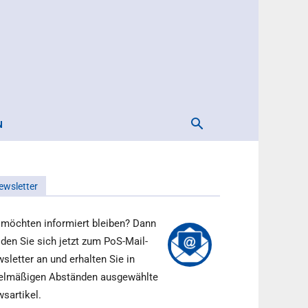
N
ewsletter
 möchten informiert bleiben? Dann
den Sie sich jetzt zum PoS-Mail-
sletter an und erhalten Sie in
elmäßigen Abständen ausgewählte
sartikel.