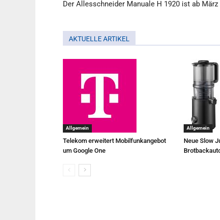
Der Allesschneider Manuale H 1920 ist ab März 
AKTUELLE ARTIKEL
Allgemein
Allgemein
Telekom erweitert Mobilfunkangebot
Neue Slow Ju
um Google One
Brotbackaut