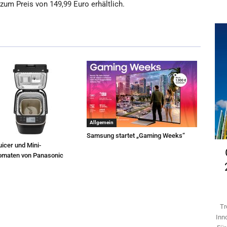
zum Preis von 149,99 Euro erhältlich.
Allgemein
Samsung startet „Gaming Weeks“
icer und Mini-
omaten von Panasonic
Tr
Inn