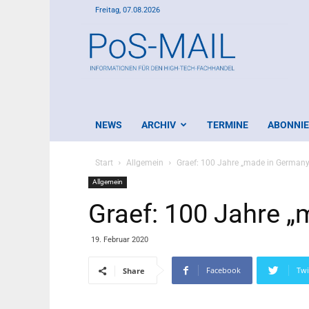
Freitag, 07.08.2026
PoS-
Mail
NEWS
ARCHIV
TERMINE
ABONNI
Start
Allgemein
Graef: 100 Jahre „made in Germany
Allgemein
Graef: 100 Jahre 
19. Februar 2020
Facebook
Twi
Share