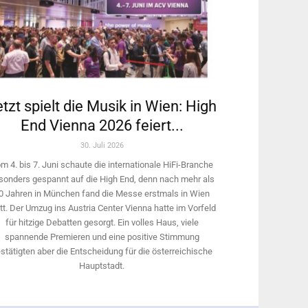
tzt spielt die Musik in Wien: High
End Vienna 2026 feiert...
30. Juli 2026
m 4. bis 7. Juni schaute die internationale HiFi-Branche
sonders gespannt auf die High End, denn nach mehr als
0 Jahren in München fand die Messe erstmals in Wien
tt. Der Umzug ins Austria Center Vienna hatte im Vorfeld
für hitzige Debatten gesorgt. Ein volles Haus, viele
spannende Premieren und eine positive Stimmung
stätigten aber die Entscheidung für die österreichische
Hauptstadt.