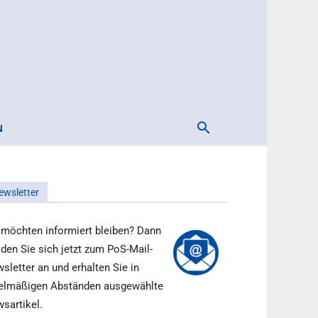
N
ewsletter
 möchten informiert bleiben? Dann
den Sie sich jetzt zum PoS-Mail-
sletter an und erhalten Sie in
elmäßigen Abständen ausgewählte
sartikel.