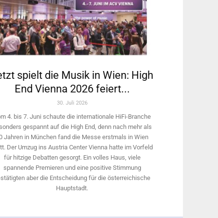
tzt spielt die Musik in Wien: High
End Vienna 2026 feiert...
30. Juli 2026
m 4. bis 7. Juni schaute die internationale HiFi-Branche
sonders gespannt auf die High End, denn nach mehr als
0 Jahren in München fand die Messe erstmals in Wien
tt. Der Umzug ins Austria Center Vienna hatte im Vorfeld
für hitzige Debatten gesorgt. Ein volles Haus, viele
spannende Premieren und eine positive Stimmung
stätigten aber die Entscheidung für die österreichische
Hauptstadt.