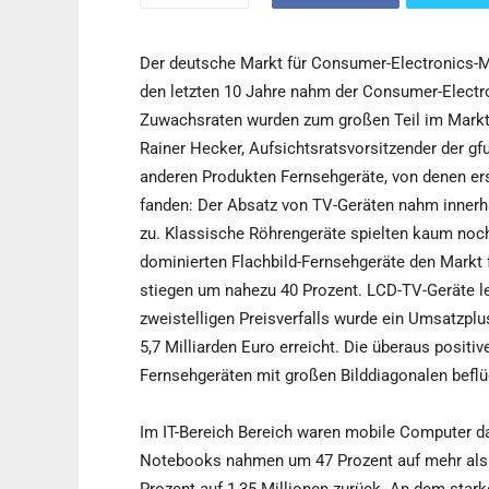
Der deutsche Markt für Consumer-Electronics-Ma
den letzten 10 Jahre nahm der Consumer-Electr
Zuwachsraten wurden zum großen Teil im Marktber
Rainer Hecker, Aufsichtsratsvorsitzender der gf
anderen Produkten Fernsehgeräte, von denen ers
fanden: Der Absatz von TV-Geräten nahm innerha
zu. Klassische Röhrengeräte spielten kaum noch 
dominierten Flachbild-Fernsehgeräte den Markt 
stiegen um nahezu 40 Prozent. LCD-TV-Geräte le
zweistelligen Preisverfalls wurde ein Umsatzplu
5,7 Milliarden Euro erreicht. Die überaus posit
Fernsehgeräten mit großen Bilddiagonalen beflü
Im IT-Bereich Bereich waren mobile Computer da
Notebooks nahmen um 47 Prozent auf mehr als 4,