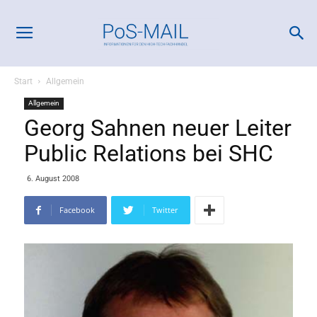
Start
Allgemein
Allgemein
Georg Sahnen neuer Leiter
Public Relations bei SHC
6. August 2008
Facebook
Twitter