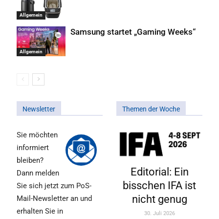
Allgemein
Samsung startet „Gaming Weeks“
Allgemein
Newsletter
Themen der Woche
Sie möchten
informiert
bleiben?
Editorial: Ein
Dann melden
bisschen IFA ist
Sie sich jetzt zum PoS-
nicht genug
Mail-Newsletter an und
erhalten Sie in
30. Juli 2026