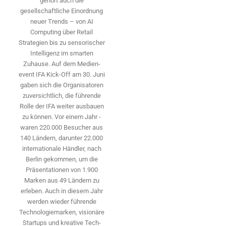
gehört auch die
gesellschaftliche Einordnung
neuer Trends – von AI
Computing über Retail
Strategien bis zu sensorischer
Intelligenz im smarten
Zuhause. Auf dem Medien­
event IFA Kick-Off am 30. Juni
gaben sich die Organisatoren
zuversichtlich, die führende
Rolle der IFA weiter ausbauen
zu können. Vor einem Jahr ­
waren 220.000 Besucher aus
140 ­Ländern, ­darunter 22.000
internationale Händler, nach
Berlin gekommen, um die
Präsen­tationen von 1.900
Marken aus 49 Ländern zu
erleben. Auch in diesem Jahr
werden wieder führende
Technologiemarken, visionäre
Startups und ­kreative Tech-