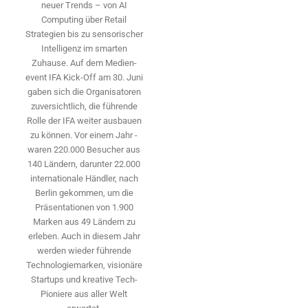
neuer Trends – von AI
Computing über Retail
Strategien bis zu sensorischer
Intelligenz im smarten
Zuhause. Auf dem Medien­
event IFA Kick-Off am 30. Juni
gaben sich die Organisatoren
zuversichtlich, die führende
Rolle der IFA weiter ausbauen
zu können. Vor einem Jahr ­
waren 220.000 Besucher aus
140 ­Ländern, ­darunter 22.000
internationale Händler, nach
Berlin gekommen, um die
Präsen­tationen von 1.900
Marken aus 49 Ländern zu
erleben. Auch in diesem Jahr
werden wieder führende
Technologiemarken, visionäre
Startups und ­kreative Tech-
Pioniere aus aller Welt