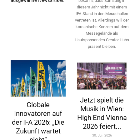
ausgewählte Newsartikel.
bekannt, dass Samsung in
diesem Jahr nicht mit einem
IFA-Stand in den Messehallen
vertreten ist. Allerdings will ­der
koreanische Konzern auf dem
Messegelände als
Hautsponsor des Creator Hubs
präsent bleiben.
Jetzt spielt die
Globale
Musik in Wien:
Innovatoren auf
High End Vienna
der IFA 2026: „Die
2026 feiert...
Zukunft wartet
30. Juli 2026
nicht“