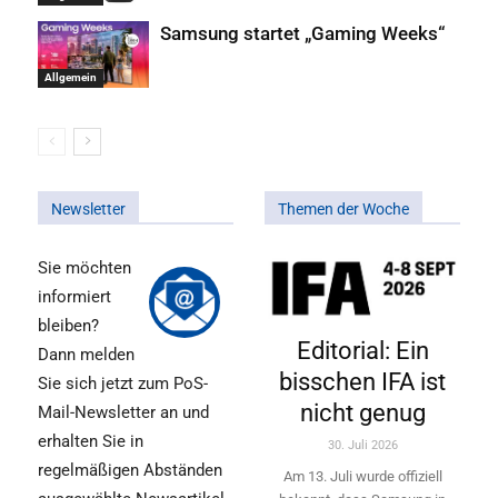
Samsung startet „Gaming Weeks“
Allgemein
Newsletter
Themen der Woche
Sie möchten
informiert
bleiben?
Editorial: Ein
Dann melden
bisschen IFA ist
Sie sich jetzt zum PoS-
nicht genug
Mail-Newsletter an und
erhalten Sie in
30. Juli 2026
regelmäßigen Abständen
Am 13. Juli wurde offiziell