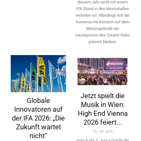
diesem Jahr nicht mit einem
IFA-Stand in den Messehallen
vertreten ist. Allerdings will ­der
koreanische Konzern auf dem
Messegelände als
Hautsponsor des Creator Hubs
präsent bleiben.
Jetzt spielt die
Globale
Musik in Wien:
Innovatoren auf
High End Vienna
der IFA 2026: „Die
2026 feiert...
Zukunft wartet
30. Juli 2026
nicht“
Vom 4. bis 7. Juni schaute die