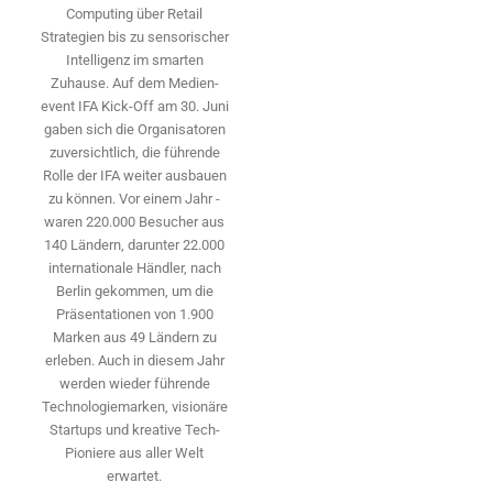
Computing über Retail
Strategien bis zu sensorischer
Intelligenz im smarten
Zuhause. Auf dem Medien­
event IFA Kick-Off am 30. Juni
gaben sich die Organisatoren
zuversichtlich, die führende
Rolle der IFA weiter ausbauen
zu können. Vor einem Jahr ­
waren 220.000 Besucher aus
140 ­Ländern, ­darunter 22.000
internationale Händler, nach
Berlin gekommen, um die
Präsen­tationen von 1.900
Marken aus 49 Ländern zu
erleben. Auch in diesem Jahr
werden wieder führende
Technologiemarken, visionäre
Startups und ­kreative Tech-
Pioniere aus aller Welt
erwartet.