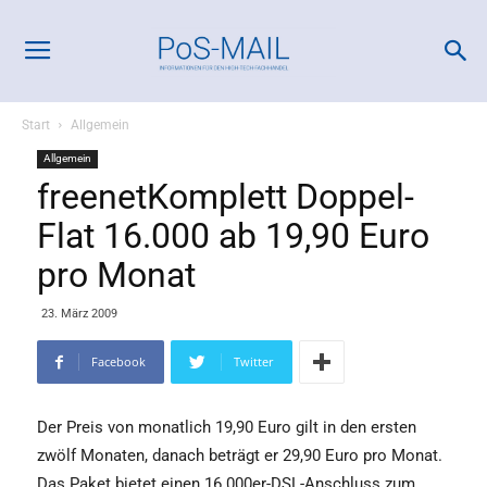
Start
Allgemein
Allgemein
freenetKomplett Doppel-
Flat 16.000 ab 19,90 Euro
pro Monat
23. März 2009
Facebook
Twitter
Der Preis von monatlich 19,90 Euro gilt in den ersten
zwölf Monaten, danach beträgt er 29,90 Euro pro Monat.
Das Paket bietet einen 16.000er-DSL-Anschluss zum