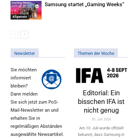
Samsung startet „Gaming Weeks“
Allgemein
Newsletter
Themen der Woche
Sie möchten
informiert
bleiben?
Editorial: Ein
Dann melden
bisschen IFA ist
Sie sich jetzt zum PoS-
nicht genug
Mail-Newsletter an und
erhalten Sie in
30. Juli 2026
regelmäßigen Abständen
Am 13. Juli wurde offiziell
ausgewählte Newsartikel.
bekannt, dass Samsung in