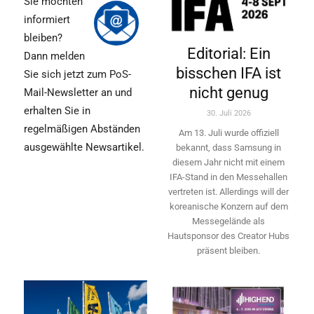
Sie möchten
informiert
bleiben?
Editorial: Ein
Dann melden
bisschen IFA ist
Sie sich jetzt zum PoS-
nicht genug
Mail-Newsletter an und
erhalten Sie in
30. Juli 2026
regelmäßigen Abständen
Am 13. Juli wurde offiziell
ausgewählte Newsartikel.
bekannt, dass Samsung in
diesem Jahr nicht mit einem
IFA-Stand in den Messehallen
vertreten ist. Allerdings will ­der
koreanische Konzern auf dem
Messegelände als
Hautsponsor des Creator Hubs
präsent bleiben.