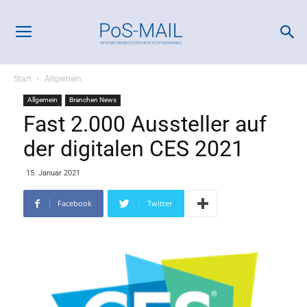
Start
Allgemein
Allgemein
Branchen News
Fast 2.000 Aussteller auf
der digitalen CES 2021
15. Januar 2021
Facebook
Twitter