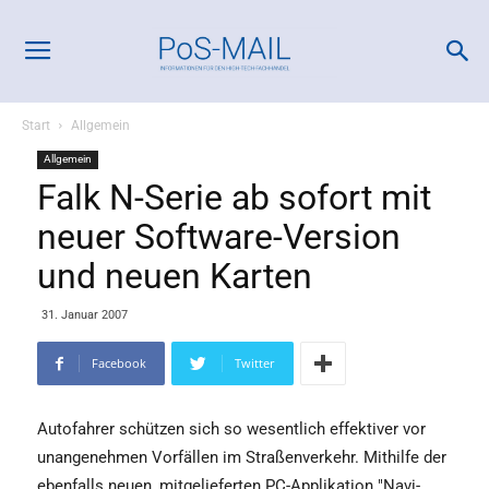
Start
Allgemein
Allgemein
Falk N-Serie ab sofort mit
neuer Software-Version
und neuen Karten
31. Januar 2007
Facebook
Twitter
Autofahrer schützen sich so wesentlich effektiver vor
unangenehmen Vorfällen im Straßenverkehr. Mithilfe der
ebenfalls neuen, mitgelieferten PC-Applikation "Navi-