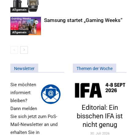
Allgemein
Samsung startet „Gaming Weeks“
Allgemein
Newsletter
Themen der Woche
Sie möchten
informiert
bleiben?
Editorial: Ein
Dann melden
bisschen IFA ist
Sie sich jetzt zum PoS-
nicht genug
Mail-Newsletter an und
erhalten Sie in
30. Juli 2026