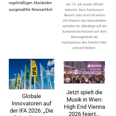
regelmäßigen Abständen
Am 13. Juli wurde offiziell
ausgewählte Newsartikel.
bekannt, dass Samsung in
diesem Jahr nicht mit einem
IFA-Stand in den Messehallen
vertreten ist. Allerdings will ­der
koreanische Konzern auf dem
Messegelände als
Hautsponsor des Creator Hubs
präsent bleiben.
Jetzt spielt die
Globale
Musik in Wien:
Innovatoren auf
High End Vienna
der IFA 2026: „Die
2026 feiert...