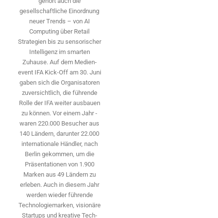
gehört auch die
gesellschaftliche Einordnung
neuer Trends – von AI
Computing über Retail
Strategien bis zu sensorischer
Intelligenz im smarten
Zuhause. Auf dem Medien­
event IFA Kick-Off am 30. Juni
gaben sich die Organisatoren
zuversichtlich, die führende
Rolle der IFA weiter ausbauen
zu können. Vor einem Jahr ­
waren 220.000 Besucher aus
140 ­Ländern, ­darunter 22.000
internationale Händler, nach
Berlin gekommen, um die
Präsen­tationen von 1.900
Marken aus 49 Ländern zu
erleben. Auch in diesem Jahr
werden wieder führende
Technologiemarken, visionäre
Startups und ­kreative Tech-