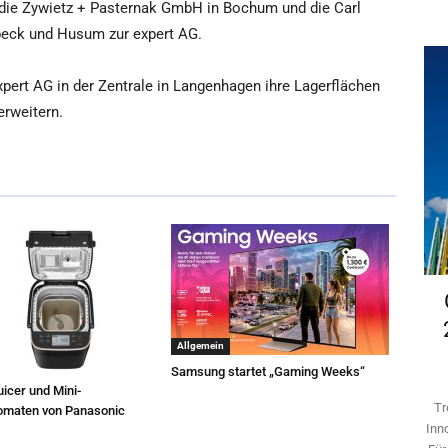
 die Zywietz + Pasternak GmbH in Bochum und die Carl
übeck und Husum zur expert AG.
rt AG in der Zentrale in Langenhagen ihre Lagerflächen
rweitern.
Allgemein
Samsung startet „Gaming Weeks“
icer und Mini-
Tr
omaten von Panasonic
Inn