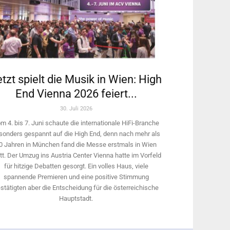
tzt spielt die Musik in Wien: High
End Vienna 2026 feiert...
30. Juli 2026
m 4. bis 7. Juni schaute die internationale HiFi-Branche
sonders gespannt auf die High End, denn nach mehr als
0 Jahren in München fand die Messe erstmals in Wien
tt. Der Umzug ins Austria Center Vienna hatte im Vorfeld
für hitzige Debatten gesorgt. Ein volles Haus, viele
spannende Premieren und eine positive Stimmung
stätigten aber die Entscheidung für die österreichische
Hauptstadt.