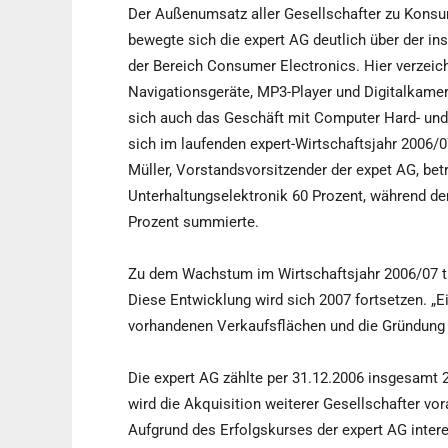
Der Außenumsatz aller Gesellschafter zu Konsu
bewegte sich die expert AG deutlich über der i
der Bereich Consumer Electronics. Hier verzeic
Navigationsgeräte, MP3-Player und Digitalkame
sich auch das Geschäft mit Computer Hard- und
sich im laufenden expert-Wirtschaftsjahr 2006/
Müller, Vorstandsvorsitzender der expet AG, bet
Unterhaltungselektronik 60 Prozent, während d
Prozent summierte.
Zu dem Wachstum im Wirtschaftsjahr 2006/07 tr
Diese Entwicklung wird sich 2007 fortsetzen. „Ei
vorhandenen Verkaufsflächen und die Gründung ne
Die expert AG zählte per 31.12.2006 insgesamt 
wird die Akquisition weiterer Gesellschafter vo
Aufgrund des Erfolgskurses der expert AG inter