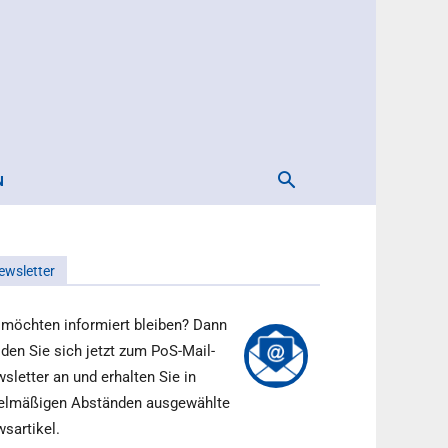
N
ewsletter
 möchten informiert bleiben? Dann
den Sie sich jetzt zum PoS-Mail-
sletter an und erhalten Sie in
elmäßigen Abständen ausgewählte
sartikel.