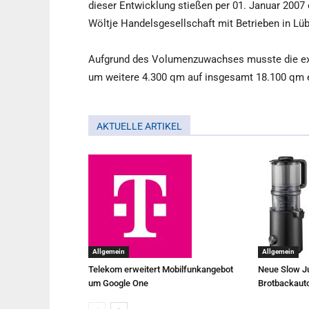
dieser Entwicklung stießen per 01. Januar 2007
Wöltje Handelsgesellschaft mit Betrieben in L
Aufgrund des Volumenzuwachses musste die expe
um weitere 4.300 qm auf insgesamt 18.100 qm e
AKTUELLE ARTIKEL
Allgemein
Allgemein
Telekom erweitert Mobilfunkangebot
Neue Slow Ju
um Google One
Brotbackaut