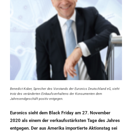
Benedict Kober, Sprecher des Vorstands der Euronics Deutschland eG, sieht
trotz des veränderten Einkaufsverhaltens der Konsumenten dem
Jahresendgeschäft positiv entgegen.
Euronics sieht dem Black Friday am 27. November
2020 als einem der verkaufsstärksten Tage des Jahres
entgegen. Der aus Amerika importierte Aktionstag sei