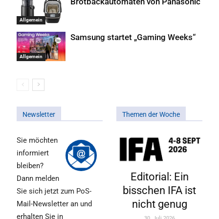
Brotbackautomaten von Panasonic
Allgemein
Samsung startet „Gaming Weeks“
Allgemein
Newsletter
Themen der Woche
Sie möchten
informiert
bleiben?
Editorial: Ein
Dann melden
bisschen IFA ist
Sie sich jetzt zum PoS-
nicht genug
Mail-Newsletter an und
erhalten Sie in
30. Juli 2026