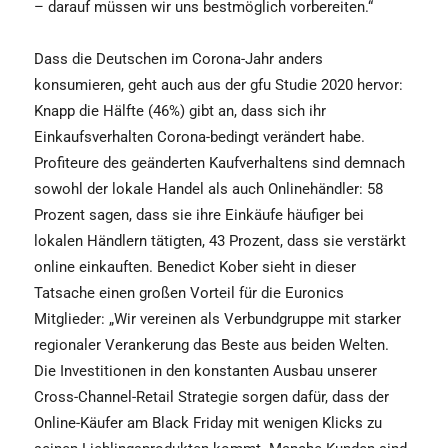
– darauf müssen wir uns bestmöglich vorbereiten.“
Dass die Deutschen im Corona-Jahr anders
konsumieren, geht auch aus der gfu Studie 2020 hervor:
Knapp die Hälfte (46%) gibt an, dass sich ihr
Einkaufsverhalten Corona-bedingt verändert habe.
Profiteure des geänderten Kaufverhaltens sind demnach
sowohl der lokale Handel als auch Onlinehändler: 58
Prozent sagen, dass sie ihre Einkäufe häufiger bei
lokalen Händlern tätigten, 43 Prozent, dass sie verstärkt
online einkauften. Benedict Kober sieht in dieser
Tatsache einen großen Vorteil für die Euronics
Mitglieder: „Wir vereinen als Verbundgruppe mit starker
regionaler Verankerung das Beste aus beiden Welten.
Die Investitionen in den konstanten Ausbau unserer
Cross-Channel-Retail Strategie sorgen dafür, dass der
Online-Käufer am Black Friday mit wenigen Klicks zu