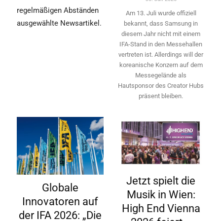
regelmäßigen Abständen
Am 13. Juli wurde offiziell
ausgewählte Newsartikel.
bekannt, dass Samsung in
diesem Jahr nicht mit einem
IFA-Stand in den Messehallen
vertreten ist. Allerdings will ­der
koreanische Konzern auf dem
Messegelände als
Hautsponsor des Creator Hubs
präsent bleiben.
Jetzt spielt die
Globale
Musik in Wien:
Innovatoren auf
High End Vienna
der IFA 2026: „Die