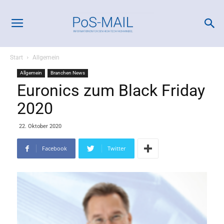
Start
Allgemein
Allgemein
Branchen News
Euronics zum Black Friday
2020
22. Oktober 2020
Facebook
Twitter