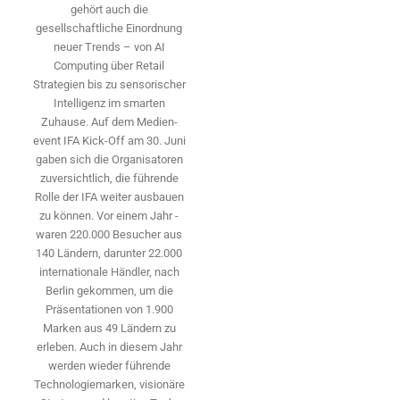
gehört auch die
gesellschaftliche Einordnung
neuer Trends – von AI
Computing über Retail
Strategien bis zu sensorischer
Intelligenz im smarten
Zuhause. Auf dem Medien­
event IFA Kick-Off am 30. Juni
gaben sich die Organisatoren
zuversichtlich, die führende
Rolle der IFA weiter ausbauen
zu können. Vor einem Jahr ­
waren 220.000 Besucher aus
140 ­Ländern, ­darunter 22.000
internationale Händler, nach
Berlin gekommen, um die
Präsen­tationen von 1.900
Marken aus 49 Ländern zu
erleben. Auch in diesem Jahr
werden wieder führende
Technologiemarken, visionäre