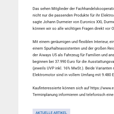
Das sehen Mitglieder der Fachhandelskooperatio
nicht nur die passenden Produkte für ihr Elektr
sagte Johann Durmeier von Euronics XXL Durme
können wir so alle wichtigen Fragen direkt vor 
Mit einem geräumigen und flexiblen Interieur, 
einem Spurhalteassistenten und der großen Rei
der Aiways U5 als Fahrzeug für Familien und an
beginnen bei 37.990 Euro für die Ausstattungsva
(jeweils UVP inkl. 16% MwSt.). Beide Varianten
Elektromotor sind in vollem Umfang mit 9.480 Eu
Kaufinteressierte können sich auf https://www.e
Terminplanung informieren und telefonisch eine
AKTUELLE ARTIKEL