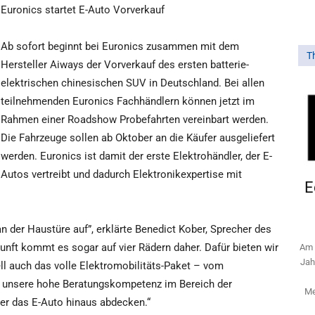
Euronics startet E-Auto Vorverkauf
Ab sofort beginnt bei Euronics zusammen mit dem
T
Hersteller Aiways der Vorverkauf des ersten batterie-
elektrischen chinesischen SUV in Deutschland. Bei allen
teilnehmenden Euronics Fachhändlern können jetzt im
Rahmen einer Roadshow Probefahrten vereinbart werden.
Die Fahrzeuge sollen ab Oktober an die Käufer ausgeliefert
werden. Euronics ist damit der erste Elektrohändler, der E-
Autos vertreibt und dadurch Elektronikexpertise mit
E
n der Haustüre auf”, erklärte Benedict Kober, Sprecher des
unft kommt es sogar auf vier Rädern daher. Dafür bieten wir
Am 
Jah
 auch das volle Elektromobilitäts-Paket – vom
ch unsere hohe Beratungskompetenz im Bereich der
Me
er das E-Auto hinaus abdecken.“