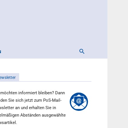
N
ewsletter
 möchten informiert bleiben? Dann
den Sie sich jetzt zum PoS-Mail-
sletter an und erhalten Sie in
elmäßigen Abständen ausgewählte
sartikel.