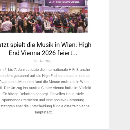
tzt spielt die Musik in Wien: High
End Vienna 2026 feiert...
30. Juli 2026
m 4. bis 7. Juni schaute die internationale HiFi-Branche
sonders gespannt auf die High End, denn nach mehr als
0 Jahren in München fand die Messe erstmals in Wien
tt. Der Umzug ins Austria Center Vienna hatte im Vorfeld
für hitzige Debatten gesorgt. Ein volles Haus, viele
spannende Premieren und eine positive Stimmung
stätigten aber die Entscheidung für die österreichische
Hauptstadt.