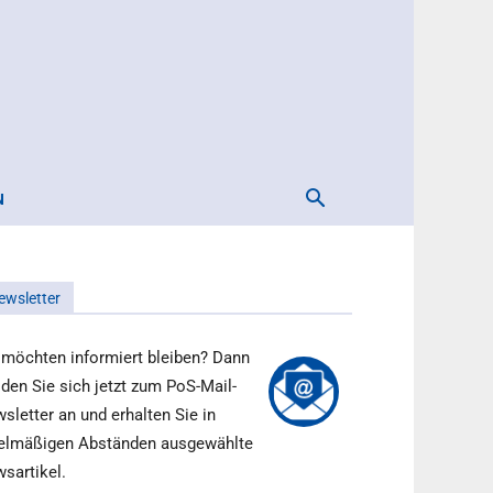
N
ewsletter
 möchten informiert bleiben? Dann
den Sie sich jetzt zum PoS-Mail-
sletter an und erhalten Sie in
elmäßigen Abständen ausgewählte
sartikel.