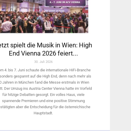
tzt spielt die Musik in Wien: High
End Vienna 2026 feiert...
30. Juli 2026
m 4. bis 7. Juni schaute die internationale HiFi-Branche
sonders gespannt auf die High End, denn nach mehr als
0 Jahren in München fand die Messe erstmals in Wien
tt. Der Umzug ins Austria Center Vienna hatte im Vorfeld
für hitzige Debatten gesorgt. Ein volles Haus, viele
spannende Premieren und eine positive Stimmung
stätigten aber die Entscheidung für die österreichische
Hauptstadt.