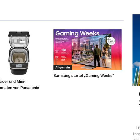
Allgemein
Samsung startet „Gaming Weeks“
icer und Mini-
omaten von Panasonic
Tr
Inn