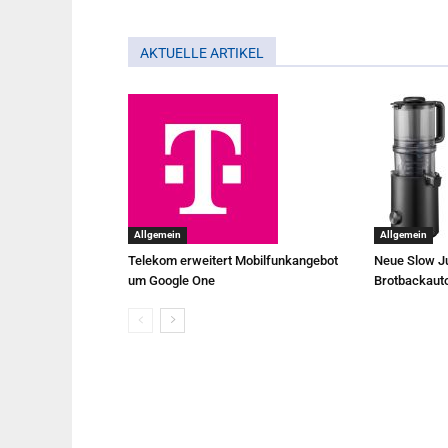
AKTUELLE ARTIKEL
Allgemein
Allgemein
Telekom erweitert Mobilfunkangebot
Neue Slow Ju
um Google One
Brotbackaut