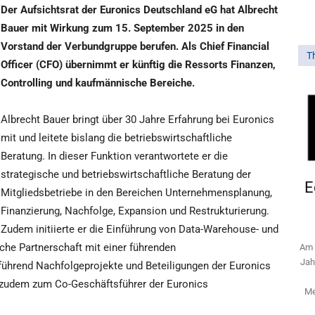
Der Aufsichtsrat der Euronics Deutschland eG hat Albrecht
Bauer mit Wirkung zum 15. September 2025 in den
Vorstand der Verbundgruppe berufen. Als Chief Financial
T
Officer (CFO) übernimmt er künftig die Ressorts Finanzen,
Controlling und kaufmännische Bereiche.
Albrecht Bauer bringt über 30 Jahre Erfahrung bei Euronics
mit und leitete bislang die betriebswirtschaftliche
Beratung. In dieser Funktion verantwortete er die
strategische und betriebswirtschaftliche Beratung der
E
Mitgliedsbetriebe in den Bereichen Unternehmensplanung,
Finanzierung, Nachfolge, Expansion und Restrukturierung.
Zudem initiierte er die Einführung von Data-Warehouse- und
che Partnerschaft mit einer führenden
Am 
Jah
rführend Nachfolgeprojekte und Beteiligungen der Euronics
r zudem zum Co-Geschäftsführer der Euronics
Me