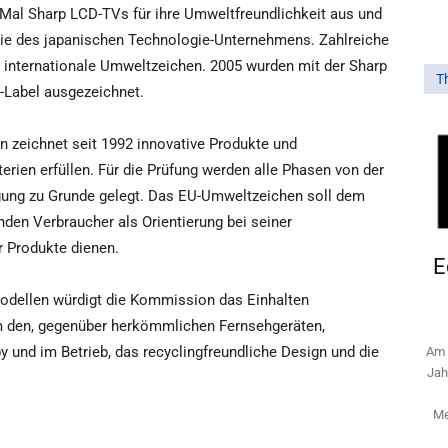
Mal Sharp LCD-TVs für ihre Umweltfreundlichkeit aus und
ie des japanischen Technologie-Unternehmens. Zahlreiche
 internationale Umweltzeichen. 2005 wurden mit der Sharp
T
-Label ausgezeichnet.
zeichnet seit 1992 innovative Produkte und
erien erfüllen. Für die Prüfung werden alle Phasen von der
rgung zu Grunde gelegt. Das EU-Umweltzeichen soll dem
en Verbraucher als Orientierung bei seiner
 Produkte dienen.
E
Modellen würdigt die Kommission das Einhalten
m den, gegenüber herkömmlichen Fernsehgeräten,
 und im Betrieb, das recyclingfreundliche Design und die
Am 
Jah
Me