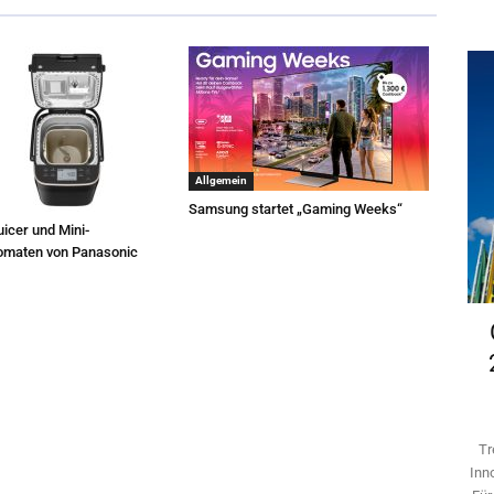
Allgemein
Samsung startet „Gaming Weeks“
icer und Mini-
omaten von Panasonic
Tr
Inn