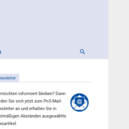
N
ewsletter
 möchten informiert bleiben? Dann
den Sie sich jetzt zum PoS-Mail-
sletter an und erhalten Sie in
elmäßigen Abständen ausgewählte
sartikel.