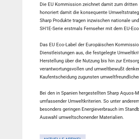
Die EU Kommission zeichnet damit zum dritten 
honoriert damit die konsequente Umweltstrateg
Sharp Produkte tragen inzwischen nationale und
SH1E-Serie erstmals Fernseher mit dem EU-Eco
Das EU Eco-Label der Europäischen Kommission 
Dienstleistungen aus, die festgelegte Umweltkrit
Herstellung über die Nutzung bis hin zur Entso
verantwortungsvollen und umweltbewußt denkend
Kaufentscheidung zugunsten umweltfreundlicher
Bei den in Spanien hergestellten Sharp Aquos-
umfassender Umweltkriterien. So unter andere
besonders geringen Energieverbrauch im Standby
Auswahl umweltschonender Materialien.