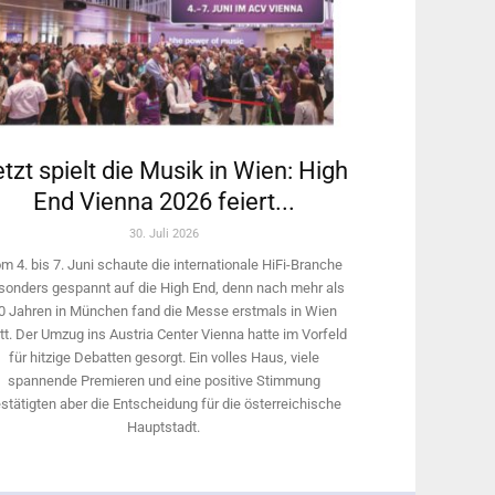
tzt spielt die Musik in Wien: High
End Vienna 2026 feiert...
30. Juli 2026
m 4. bis 7. Juni schaute die internationale HiFi-Branche
sonders gespannt auf die High End, denn nach mehr als
0 Jahren in München fand die Messe erstmals in Wien
tt. Der Umzug ins Austria Center Vienna hatte im Vorfeld
für hitzige Debatten gesorgt. Ein volles Haus, viele
spannende Premieren und eine positive Stimmung
stätigten aber die Entscheidung für die österreichische
Hauptstadt.