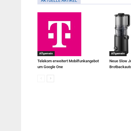
AKTUELLE ARTIKEL
Allgemein
Allgemein
Telekom erweitert Mobilfunkangebot
Neue Slow Ju
um Google One
Brotbackaut