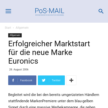
Start
Allgemein
Allgemein
Erfolgreicher Marktstart
für die neue Marke
Euronics
28. August 2006
Facebook
Twitter
Begleitet wird die bei den bereits umgerüsteten Händlern
stattfindende MarkenPremiere unter dem blau-gelben
Signet durch eine massive Werbekampagne, die neben