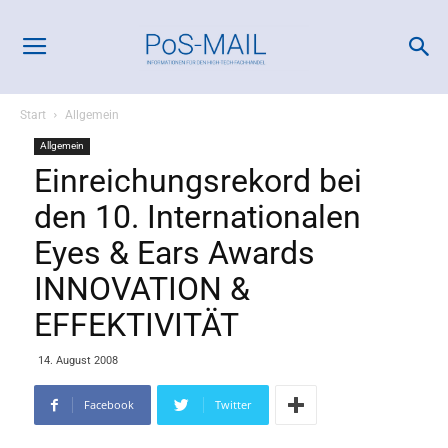
Start
Allgemein
Allgemein
Einreichungsrekord bei
den 10. Internationalen
Eyes & Ears Awards
INNOVATION &
EFFEKTIVITÄT
14. August 2008
Facebook
Twitter