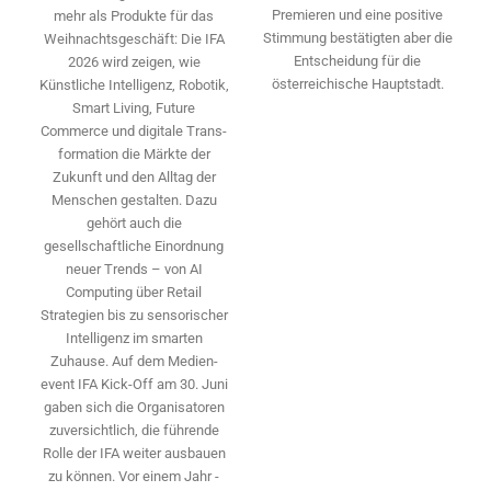
Premieren und eine positive
mehr als Produkte für das
Stimmung bestätigten aber die
Weihnachtsgeschäft: Die IFA
Entscheidung für die
2026 wird ­zeigen, wie
österreichische Hauptstadt.
Künstliche Intelligenz, Robotik,
Smart Living, Future
Commerce und digitale Trans­
formation die Märkte der
Zukunft und den Alltag der
Menschen gestalten. Dazu
gehört auch die
gesellschaftliche Einordnung
neuer Trends – von AI
Computing über Retail
Strategien bis zu sensorischer
Intelligenz im smarten
Zuhause. Auf dem Medien­
event IFA Kick-Off am 30. Juni
gaben sich die Organisatoren
zuversichtlich, die führende
Rolle der IFA weiter ausbauen
zu können. Vor einem Jahr ­