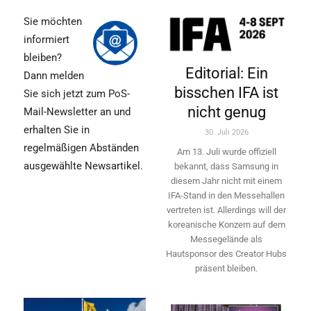
Sie möchten
informiert
bleiben?
Editorial: Ein
Dann melden
bisschen IFA ist
Sie sich jetzt zum PoS-
nicht genug
Mail-Newsletter an und
erhalten Sie in
30. Juli 2026
regelmäßigen Abständen
Am 13. Juli wurde offiziell
ausgewählte Newsartikel.
bekannt, dass Samsung in
diesem Jahr nicht mit einem
IFA-Stand in den Messehallen
vertreten ist. Allerdings will ­der
koreanische Konzern auf dem
Messegelände als
Hautsponsor des Creator Hubs
präsent bleiben.