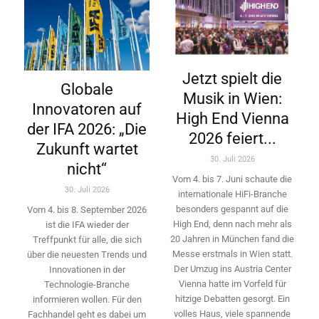
Jetzt spielt die
Globale
Musik in Wien:
Innovatoren auf
High End Vienna
der IFA 2026: „Die
2026 feiert...
Zukunft wartet
30. Juli 2026
nicht“
Vom 4. bis 7. Juni schaute die
30. Juli 2026
internationale HiFi-Branche
besonders gespannt auf die
Vom 4. bis 8. September 2026
High End, denn nach mehr als
ist die IFA wieder der
20 Jahren in München fand die
Treffpunkt für alle, die sich
Messe erstmals in Wien statt.
über die neuesten Trends und
Der Umzug ins Austria Center
Innovationen in der
Vienna hatte im Vorfeld für
Technologie-­Branche
hitzige Debatten gesorgt. Ein
informieren wollen. Für den
volles Haus, viele spannende
Fachhandel geht es dabei um