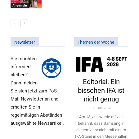
Allgemein
Newsletter
Themen der Woche
Sie möchten
informiert
bleiben?
Editorial: Ein
Dann melden
bisschen IFA ist
Sie sich jetzt zum PoS-
nicht genug
Mail-Newsletter an und
erhalten Sie in
30. Juli 2026
regelmäßigen Abständen
Am 13. Juli wurde offiziell
ausgewählte Newsartikel.
bekannt, dass Samsung in
diesem Jahr nicht mit einem
IFA-Stand in den Messehallen