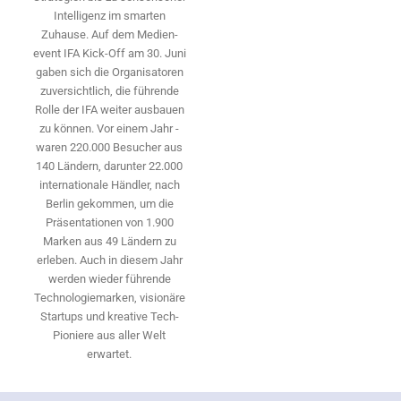
Intelligenz im smarten
Zuhause. Auf dem Medien­
event IFA Kick-Off am 30. Juni
gaben sich die Organisatoren
zuversichtlich, die führende
Rolle der IFA weiter ausbauen
zu können. Vor einem Jahr ­
waren 220.000 Besucher aus
140 ­Ländern, ­darunter 22.000
internationale Händler, nach
Berlin gekommen, um die
Präsen­tationen von 1.900
Marken aus 49 Ländern zu
erleben. Auch in diesem Jahr
werden wieder führende
Technologiemarken, visionäre
Startups und ­kreative Tech-
Pioniere aus aller Welt
erwartet.