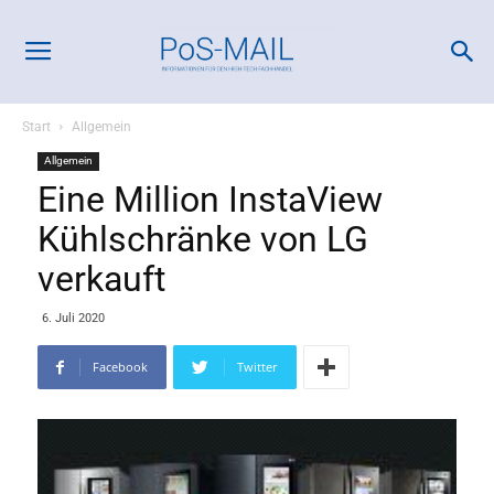
Start
Allgemein
Allgemein
Eine Million InstaView
Kühlschränke von LG
verkauft
6. Juli 2020
Facebook
Twitter