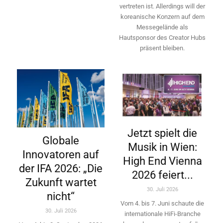
vertreten ist. Allerdings will ­der
koreanische Konzern auf dem
Messegelände als
Hautsponsor des Creator Hubs
präsent bleiben.
Jetzt spielt die
Globale
Musik in Wien:
Innovatoren auf
High End Vienna
der IFA 2026: „Die
2026 feiert...
Zukunft wartet
30. Juli 2026
nicht“
Vom 4. bis 7. Juni schaute die
30. Juli 2026
internationale HiFi-Branche