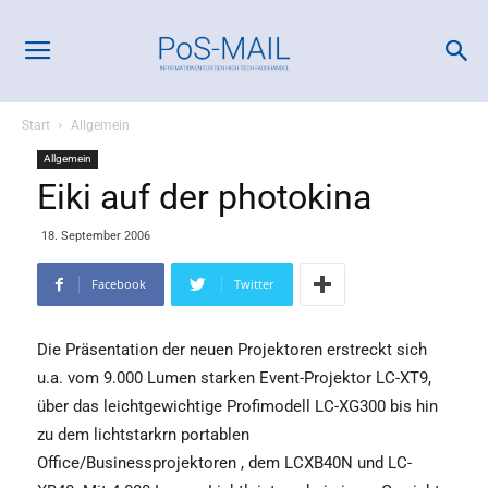
Start
Allgemein
Allgemein
Eiki auf der photokina
18. September 2006
Facebook
Twitter
Die Präsentation der neuen Projektoren erstreckt sich
u.a. vom 9.000 Lumen starken Event-Projektor LC-XT9,
über das leichtgewichtige Profimodell LC-XG300 bis hin
zu dem lichtstarkrn portablen
Office/Businessprojektoren , dem LCXB40N und LC-