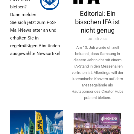
bleiben?
Editorial: Ein
Dann melden
bisschen IFA ist
Sie sich jetzt zum PoS-
nicht genug
Mail-Newsletter an und
erhalten Sie in
30. Juli 2026
regelmäßigen Abständen
Am 13. Juli wurde offiziell
ausgewählte Newsartikel.
bekannt, dass Samsung in
diesem Jahr nicht mit einem
IFA-Stand in den Messehallen
vertreten ist. Allerdings will ­der
koreanische Konzern auf dem
Messegelände als
Hautsponsor des Creator Hubs
präsent bleiben.