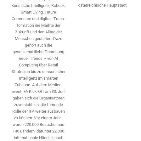
österreichische Hauptstadt.
Künstliche Intelligenz, Robotik,
Smart Living, Future
Commerce und digitale Trans­
formation die Märkte der
Zukunft und den Alltag der
Menschen gestalten. Dazu
gehört auch die
gesellschaftliche Einordnung
neuer Trends – von AI
Computing über Retail
Strategien bis zu sensorischer
Intelligenz im smarten
Zuhause. Auf dem Medien­
event IFA Kick-Off am 30. Juni
gaben sich die Organisatoren
zuversichtlich, die führende
Rolle der IFA weiter ausbauen
zu können. Vor einem Jahr ­
waren 220.000 Besucher aus
140 ­Ländern, ­darunter 22.000
internationale Händler, nach