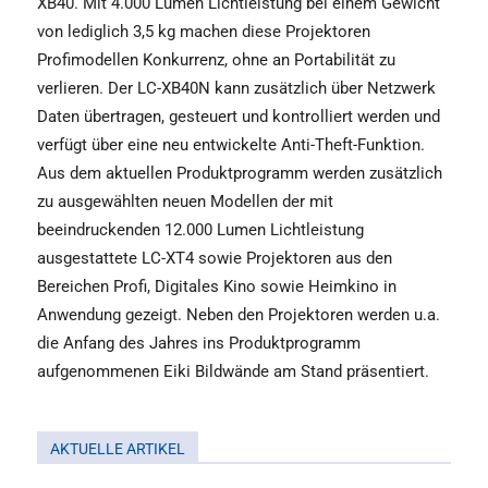
XB40. Mit 4.000 Lumen Lichtleistung bei einem Gewicht
von lediglich 3,5 kg machen diese Projektoren
Profimodellen Konkurrenz, ohne an Portabilität zu
verlieren. Der LC-XB40N kann zusätzlich über Netzwerk
Daten übertragen, gesteuert und kontrolliert werden und
verfügt über eine neu entwickelte Anti-Theft-Funktion.
Aus dem aktuellen Produktprogramm werden zusätzlich
zu ausgewählten neuen Modellen der mit
beeindruckenden 12.000 Lumen Lichtleistung
ausgestattete LC-XT4 sowie Projektoren aus den
Bereichen Profi, Digitales Kino sowie Heimkino in
Anwendung gezeigt. Neben den Projektoren werden u.a.
die Anfang des Jahres ins Produktprogramm
aufgenommenen Eiki Bildwände am Stand präsentiert.
AKTUELLE ARTIKEL