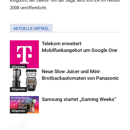
Kingdom, der zweite Teil der Saga, wird von EA im Herbst
2008 veröffentlicht.
AKTUELLE ARTIKEL
Telekom erweitert
Mobilfunkangebot um Google One
Allgemein
Neue Slow Juicer und Mini-
Brotbackautomaten von Panasonic
Allgemein
Samsung startet „Gaming Weeks“
Allgemein