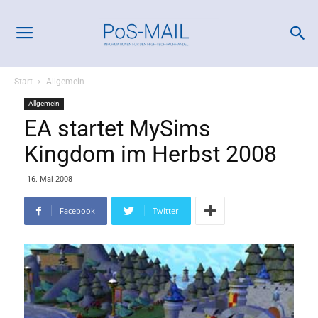
Start
Allgemein
Allgemein
EA startet MySims
Kingdom im Herbst 2008
16. Mai 2008
Facebook
Twitter