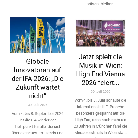
präsent bleiben.
Jetzt spielt die
Globale
Musik in Wien:
Innovatoren auf
High End Vienna
der IFA 2026: „Die
2026 feiert...
Zukunft wartet
30. Juli 2026
nicht“
Vom 4. bis 7. Juni schaute die
30. Juli 2026
internationale HiFi-Branche
besonders gespannt auf die
Vom 4. bis 8. September 2026
High End, denn nach mehr als
ist die IFA wieder der
20 Jahren in München fand die
Treffpunkt für alle, die sich
Messe erstmals in Wien statt.
über die neuesten Trends und