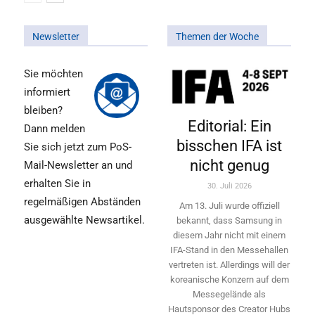
Newsletter
Themen der Woche
Sie möchten
informiert
bleiben?
Editorial: Ein
Dann melden
bisschen IFA ist
Sie sich jetzt zum PoS-
nicht genug
Mail-Newsletter an und
erhalten Sie in
30. Juli 2026
regelmäßigen Abständen
Am 13. Juli wurde offiziell
ausgewählte Newsartikel.
bekannt, dass Samsung in
diesem Jahr nicht mit einem
IFA-Stand in den Messehallen
vertreten ist. Allerdings will ­der
koreanische Konzern auf dem
Messegelände als
Hautsponsor des Creator Hubs