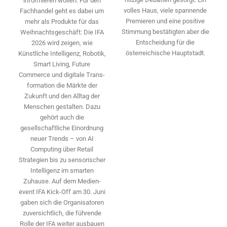
informieren wollen. Für den
volles Haus, viele spannende
Fachhandel geht es dabei um
Premieren und eine positive
mehr als Produkte für das
Stimmung bestätigten aber die
Weihnachtsgeschäft: Die IFA
Entscheidung für die
2026 wird ­zeigen, wie
österreichische Hauptstadt.
Künstliche Intelligenz, Robotik,
Smart Living, Future
Commerce und digitale Trans­
formation die Märkte der
Zukunft und den Alltag der
Menschen gestalten. Dazu
gehört auch die
gesellschaftliche Einordnung
neuer Trends – von AI
Computing über Retail
Strategien bis zu sensorischer
Intelligenz im smarten
Zuhause. Auf dem Medien­
event IFA Kick-Off am 30. Juni
gaben sich die Organisatoren
zuversichtlich, die führende
Rolle der IFA weiter ausbauen