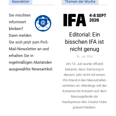
Newsletter
Themen der Woche
Sie möchten
informiert
bleiben?
Editorial: Ein
Dann melden
bisschen IFA ist
Sie sich jetzt zum PoS-
nicht genug
Mail-Newsletter an und
erhalten Sie in
30. Juli 2026
regelmäßigen Abständen
Am 13. Juli wurde offiziell
ausgewählte Newsartikel.
bekannt, dass Samsung in
diesem Jahr nicht mit einem
IFA-Stand in den Messehallen
vertreten ist. Allerdings will ­der
koreanische Konzern auf dem
Messegelände als
Hautsponsor des Creator Hubs
präsent bleiben.