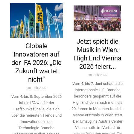
Jetzt spielt die
Globale
Musik in Wien:
Innovatoren auf
High End Vienna
der IFA 2026: „Die
2026 feiert...
Zukunft wartet
30. Juli 2026
nicht“
Vom 4. bis 7. Juni schaute die
30. Juli 2026
internationale HiFi-Branche
besonders gespannt auf die
Vom 4. bis 8. September 2026
High End, denn nach mehr als
ist die IFA wieder der
20 Jahren in München fand die
Treffpunkt für alle, die sich
Messe erstmals in Wien statt.
über die neuesten Trends und
Der Umzug ins Austria Center
Innovationen in der
Vienna hatte im Vorfeld für
Technologie-­Branche
hitzige Debatten gesorgt. Ein