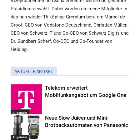
Vizepräsidenten und Schatzmeister wurde das gesamte
Präsidium gewählt. Dabei wurden drei neue Mitglieder in
das nun wieder 16-köpfige Gremium berufen: Marcel de
Groot, CEO von Vodafone Deutschland, Christian Müller,
CEO von Schwarz IT und Co-CEO von Schwarz Digits und
Dr. Gundbert Scherf, Co-CEO und Co-Founder von
Helsing.
AKTUELLE ARTIKEL
Telekom erweitert
Mobilfunkangebot um Google One
Allgemein
Neue Slow Juicer und Mini-
Brotbackautomaten von Panasonic
Allgemein