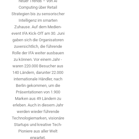
neuer Trends – von AI
Computing über Retail
Strategien bis zu sensorischer
Intelligenz im smarten
Zuhause. Auf dem Medien­
event IFA Kick-Off am 30. Juni
gaben sich die Organisatoren
zuversichtlich, die führende
Rolle der IFA weiter ausbauen
zu können. Vor einem Jahr ­
waren 220.000 Besucher aus
140 ­Ländern, ­darunter 22.000
internationale Händler, nach
Berlin gekommen, um die
Präsen­tationen von 1.900
Marken aus 49 Ländern zu
erleben. Auch in diesem Jahr
werden wieder führende
Technologiemarken, visionäre
Startups und ­kreative Tech-
Pioniere aus aller Welt
erwartet.