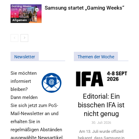
Samsung startet „Gaming Weeks“
Allgemein
Newsletter
Themen der Woche
Sie möchten
informiert
bleiben?
Editorial: Ein
Dann melden
bisschen IFA ist
Sie sich jetzt zum PoS-
nicht genug
Mail-Newsletter an und
erhalten Sie in
30. Juli 2026
regelmäßigen Abständen
Am 13. Juli wurde offiziell
ausgewählte Newsartikel.
bekannt, dass Samsung in