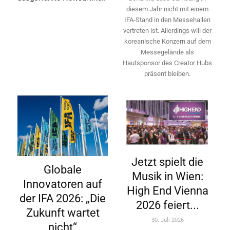
diesem Jahr nicht mit einem
IFA-Stand in den Messehallen
vertreten ist. Allerdings will ­der
koreanische Konzern auf dem
Messegelände als
Hautsponsor des Creator Hubs
präsent bleiben.
Jetzt spielt die
Globale
Musik in Wien:
Innovatoren auf
High End Vienna
der IFA 2026: „Die
2026 feiert...
Zukunft wartet
30. Juli 2026
nicht“