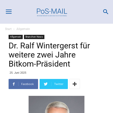
Start
Allgemein
Allgemein
Branchen News
Dr. Ralf Wintergerst für
weitere zwei Jahre
Bitkom-Präsident
25. Juni 2025
Facebook
Twitter