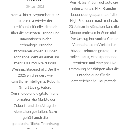
Vom 4. bis 7. Juni schaute die
30. Juli 2026
internationale HiFi-Branche
besonders gespannt auf die
Vom 4. bis 8. September 2026
High End, denn nach mehr als
ist die IFA wieder der
20 Jahren in München fand die
Treffpunkt für alle, die sich
Messe erstmals in Wien statt.
über die neuesten Trends und
Der Umzug ins Austria Center
Innovationen in der
Vienna hatte im Vorfeld für
Technologie-­Branche
hitzige Debatten gesorgt. Ein
informieren wollen. Für den
volles Haus, viele spannende
Fachhandel geht es dabei um
Premieren und eine positive
mehr als Produkte für das
Stimmung bestätigten aber die
Weihnachtsgeschäft: Die IFA
Entscheidung für die
2026 wird ­zeigen, wie
österreichische Hauptstadt.
Künstliche Intelligenz, Robotik,
Smart Living, Future
Commerce und digitale Trans­
formation die Märkte der
Zukunft und den Alltag der
Menschen gestalten. Dazu
gehört auch die
gesellschaftliche Einordnung