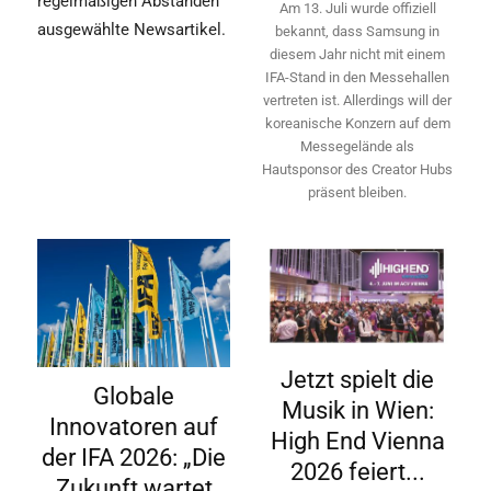
regelmäßigen Abständen
Am 13. Juli wurde offiziell
ausgewählte Newsartikel.
bekannt, dass Samsung in
diesem Jahr nicht mit einem
IFA-Stand in den Messehallen
vertreten ist. Allerdings will ­der
koreanische Konzern auf dem
Messegelände als
Hautsponsor des Creator Hubs
präsent bleiben.
Jetzt spielt die
Globale
Musik in Wien:
Innovatoren auf
High End Vienna
der IFA 2026: „Die
2026 feiert...
Zukunft wartet