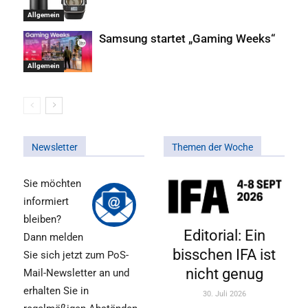
Allgemein
Samsung startet „Gaming Weeks“
Allgemein
Newsletter
Themen der Woche
Sie möchten
informiert
bleiben?
Editorial: Ein
Dann melden
bisschen IFA ist
Sie sich jetzt zum PoS-
nicht genug
Mail-Newsletter an und
erhalten Sie in
30. Juli 2026