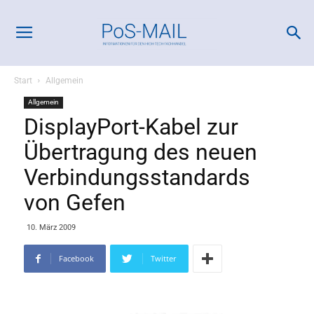
Start
Allgemein
Allgemein
DisplayPort-Kabel zur
Übertragung des neuen
Verbindungsstandards
von Gefen
10. März 2009
Facebook
Twitter