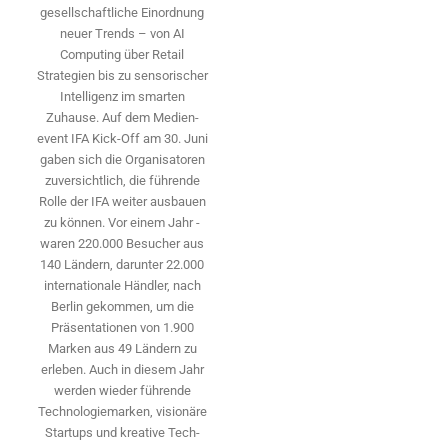
gesellschaftliche Einordnung
neuer Trends – von AI
Computing über Retail
Strategien bis zu sensorischer
Intelligenz im smarten
Zuhause. Auf dem Medien­
event IFA Kick-Off am 30. Juni
gaben sich die Organisatoren
zuversichtlich, die führende
Rolle der IFA weiter ausbauen
zu können. Vor einem Jahr ­
waren 220.000 Besucher aus
140 ­Ländern, ­darunter 22.000
internationale Händler, nach
Berlin gekommen, um die
Präsen­tationen von 1.900
Marken aus 49 Ländern zu
erleben. Auch in diesem Jahr
werden wieder führende
Technologiemarken, visionäre
Startups und ­kreative Tech-