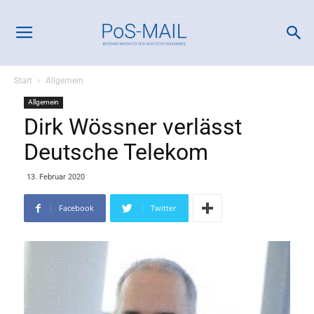
Start
Allgemein
Allgemein
Dirk Wössner verlässt
Deutsche Telekom
13. Februar 2020
Facebook
Twitter