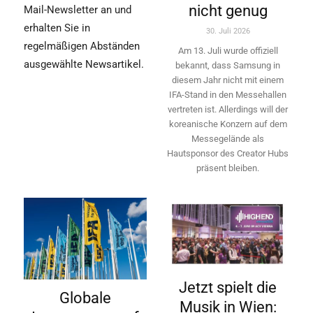
nicht genug
Mail-Newsletter an und
erhalten Sie in
30. Juli 2026
regelmäßigen Abständen
Am 13. Juli wurde offiziell
ausgewählte Newsartikel.
bekannt, dass Samsung in
diesem Jahr nicht mit einem
IFA-Stand in den Messehallen
vertreten ist. Allerdings will ­der
koreanische Konzern auf dem
Messegelände als
Hautsponsor des Creator Hubs
präsent bleiben.
Jetzt spielt die
Globale
Musik in Wien: