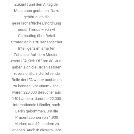
Zukunft und den Alltag der
Menschen gestalten. Dazu
gehört auch die
gesellschaftliche Einordnung
neuer Trends – von AI
Computing über Retail
Strategien bis zu sensorischer
Intelligenz im smarten
Zuhause. Auf dem Medien­
event IFA Kick-Off am 30. Juni
gaben sich die Organisatoren
zuversichtlich, die führende
Rolle der IFA weiter ausbauen
zu können. Vor einem Jahr ­
waren 220.000 Besucher aus
140 ­Ländern, ­darunter 22.000
internationale Händler, nach
Berlin gekommen, um die
Präsen­tationen von 1.900
Marken aus 49 Ländern zu
erleben. Auch in diesem Jahr