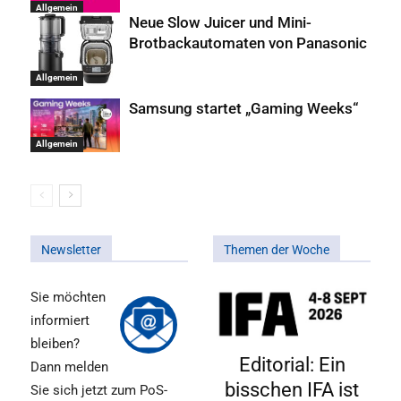
Allgemein
Neue Slow Juicer und Mini-
Brotbackautomaten von Panasonic
Allgemein
Samsung startet „Gaming Weeks“
Allgemein
Newsletter
Themen der Woche
Sie möchten
informiert
bleiben?
Editorial: Ein
Dann melden
bisschen IFA ist
Sie sich jetzt zum PoS-