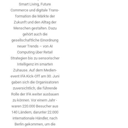
Smart Living, Future
Commerce und digitale Trans­
formation die Märkte der
Zukunft und den Alltag der
Menschen gestalten. Dazu
gehört auch die
gesellschaftliche Einordnung
neuer Trends – von AI
Computing über Retail
Strategien bis zu sensorischer
Intelligenz im smarten
Zuhause. Auf dem Medien­
event IFA Kick-Off am 30. Juni
gaben sich die Organisatoren
zuversichtlich, die führende
Rolle der IFA weiter ausbauen
zu können. Vor einem Jahr ­
waren 220.000 Besucher aus
140 ­Ländern, ­darunter 22.000
internationale Händler, nach
Berlin gekommen, um die