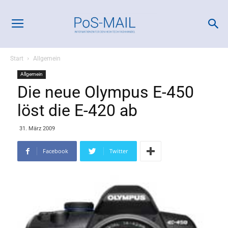
Start
Allgemein
Allgemein
Die neue Olympus E-450
löst die E-420 ab
31. März 2009
Facebook
Twitter