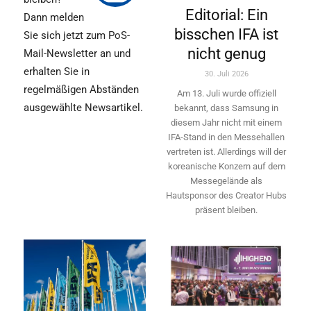
Editorial: Ein
Dann melden
bisschen IFA ist
Sie sich jetzt zum PoS-
nicht genug
Mail-Newsletter an und
erhalten Sie in
30. Juli 2026
regelmäßigen Abständen
Am 13. Juli wurde offiziell
ausgewählte Newsartikel.
bekannt, dass Samsung in
diesem Jahr nicht mit einem
IFA-Stand in den Messehallen
vertreten ist. Allerdings will ­der
koreanische Konzern auf dem
Messegelände als
Hautsponsor des Creator Hubs
präsent bleiben.