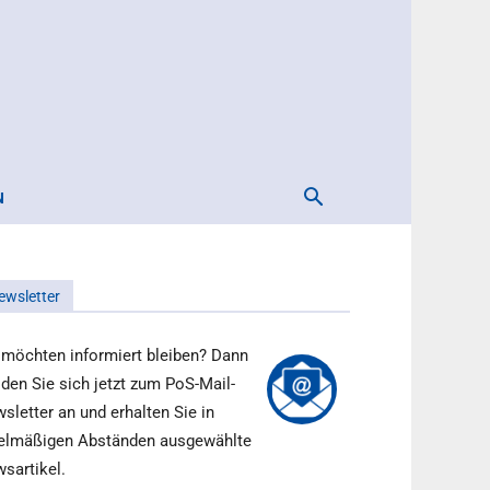
N
ewsletter
 möchten informiert bleiben? Dann
den Sie sich jetzt zum PoS-Mail-
sletter an und erhalten Sie in
elmäßigen Abständen ausgewählte
sartikel.