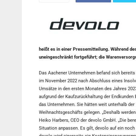
heißt es in einer Pressemitteilung. Während d
uneingeschränkt fortgeführt; die Warenversorgu
Das Aachener Unternehmen befand sich bereits
im November 2022 nach Abschluss eines Insol
Umsätze in den ersten Monaten des Jahres 2023 
aufgrund der Kaufzurückhaltung der Endkunden 
das Unternehmen. Sie hätten weit unterhalb der
Weihnachtsgeschäfts gelegen. „Deshalb werden wi
Heiko Harbers, CEO der devolo GmbH. „Die bere
Situation anpassen. Es gilt, devolo auf ein noch