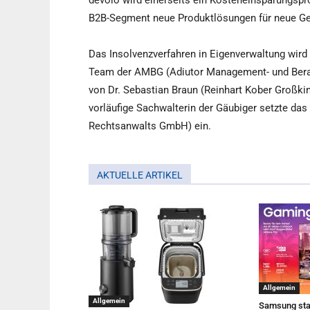
devolo wird einerseits ein Kosteneinsparungsp
B2B-Segment neue Produktlösungen für neue Ge
Das Insolvenzverfahren in Eigenverwaltung wir
Team der AMBG (Adiutor Management- und Bera
von Dr. Sebastian Braun (Reinhart Kober Großki
vorläufige Sachwalterin der Gäubiger setzte das
Rechtsanwalts GmbH) ein.
AKTUELLE ARTIKEL
Allgemein
Allgemein
Samsung sta