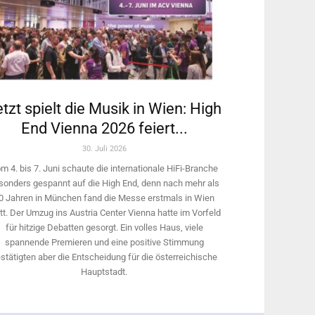
tzt spielt die Musik in Wien: High
End Vienna 2026 feiert...
30. Juli 2026
m 4. bis 7. Juni schaute die internationale HiFi-Branche
sonders gespannt auf die High End, denn nach mehr als
0 Jahren in München fand die Messe erstmals in Wien
tt. Der Umzug ins Austria Center Vienna hatte im Vorfeld
für hitzige Debatten gesorgt. Ein volles Haus, viele
spannende Premieren und eine positive Stimmung
stätigten aber die Entscheidung für die österreichische
Hauptstadt.