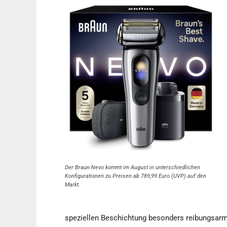
Der Braun Nevo kommt im August in unterschiedlichen
Konfigurationen zu Preisen ab 789,99 Euro (UVP) auf den
Markt.
speziellen Beschichtung besonders reibungsarm u