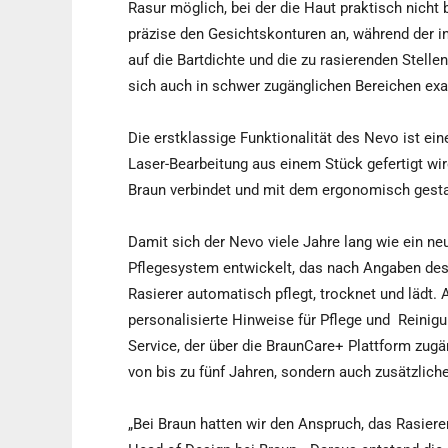
Rasur möglich, bei der die Haut praktisch nicht 
präzise den Gesichtskonturen an, während der in
auf die Bartdichte und die zu rasierenden Stell
sich auch in schwer zugänglichen Bereichen exa
Die erstklassige Funktionalität des Nevo ist ei
Laser-Bearbeitung aus einem Stück gefertigt wi
Braun verbindet und mit dem ergonomisch gestal
Damit sich der Nevo viele Jahre lang wie ein neu
Pflegesystem entwickelt, das nach Angaben des 
Rasierer automatisch pflegt, trocknet und lädt.
personalisierte Hinweise für Pflege und Reini
Service, der über die BraunCare+ Plattform zugäng
von bis zu fünf Jahren, sondern auch zusätzlich
„Bei Braun hatten wir den Anspruch, das Rasierer