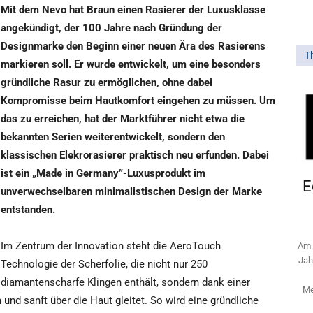
Mit dem Nevo hat Braun einen Rasierer der Luxusklasse
angekündigt, der 100 Jahre nach Gründung der
Designmarke den Beginn einer neuen Ära des Rasierens
T
markieren soll. Er wurde entwickelt, um eine besonders
gründliche Rasur zu ermöglichen, ohne dabei
Kompromisse beim Hautkomfort eingehen zu müssen. Um
das zu erreichen, hat der Marktführer nicht etwa die
bekannten Serien weiterentwickelt, sondern den
klassischen Elekrorasierer praktisch neu erfunden. Dabei
ist ein „Made in Germany”-Luxusprodukt im
E
unverwechselbaren minimalistischen Design der Marke
entstanden.
Im Zentrum der Innovation steht die AeroTouch
Am 
Jah
Technologie der Scherfolie, die nicht nur 250
diamantenscharfe Klingen enthält, sondern dank einer
Me
nd sanft über die Haut gleitet. So wird eine gründliche