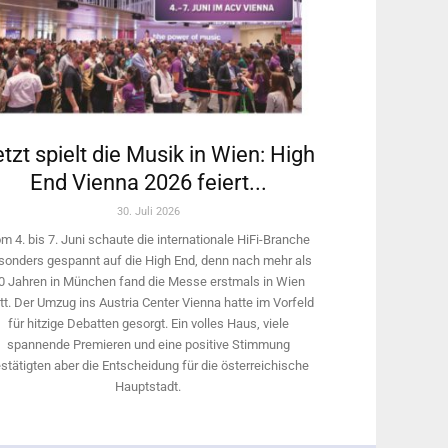
tzt spielt die Musik in Wien: High
End Vienna 2026 feiert...
30. Juli 2026
m 4. bis 7. Juni schaute die internationale HiFi-Branche
sonders gespannt auf die High End, denn nach mehr als
0 Jahren in München fand die Messe erstmals in Wien
tt. Der Umzug ins Austria Center Vienna hatte im Vorfeld
für hitzige Debatten gesorgt. Ein volles Haus, viele
spannende Premieren und eine positive Stimmung
stätigten aber die Entscheidung für die österreichische
Hauptstadt.