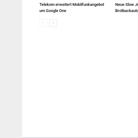
Telekom erweitert Mobilfunkangebot
Neue Slow Ju
um Google One
Brotbackaut