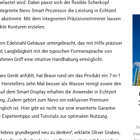
belastet wird. Dabei passt sich der flexible Scherkopf
tegrierte Nevo Smart Prozessor die Leistung in Echtzeit
en abstimmt. Mit dem integrierten Präzisionstrimmer lassen
kte Konturen erzielen.
nem Edelstahl-Gehäuse untergebracht, das mit Hilfe präziser
rd, Langlebigkeit mit der typischen Formensprache von
teten Griff eine intuitive Handhabung ermöglicht.
es Gerät anfühlt, hat Braun rund um das Produkt ein 7-in-1
Herstellers zehn Mal besser als Wasser reinigt sowie den
 Auf dem Smart-Display erhalten die Anwender in Echtzeit
gung. Zudem gehört zum Nevo ein exklusiver Premium-
lich ist. Hier gibt es nicht nur eine erweiterte Garantie
e Expertentipps und Tutorials zur optimalen Nutzung.
Tr
lebnis grundlegend neu zu denken”, erklärte Oliver Grabes,
Inn