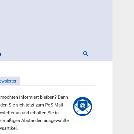
N
ewsletter
 möchten informiert bleiben? Dann
den Sie sich jetzt zum PoS-Mail-
sletter an und erhalten Sie in
elmäßigen Abständen ausgewählte
sartikel.