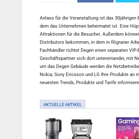
Anlass für die Veranstaltung ist das 30jährigen 
dem das Unternehmen beheimatet ist. Eine Hüpfb
Attraktionen für die Besucher. Außerdem können
Distributors bekommen, in dem in filigraner Arbe
Fachhändler richtet Degen einen separaten VIP-
Geschäftspartner sich dort untereinander, mit 
um das Degen Gebäude werden die Netzbetreiber
Nokia, Sony Ericsson und LG Ihre Produkte an m
neuesten Trends, Produkte und Tarife informiere
AKTUELLE ARTIKEL