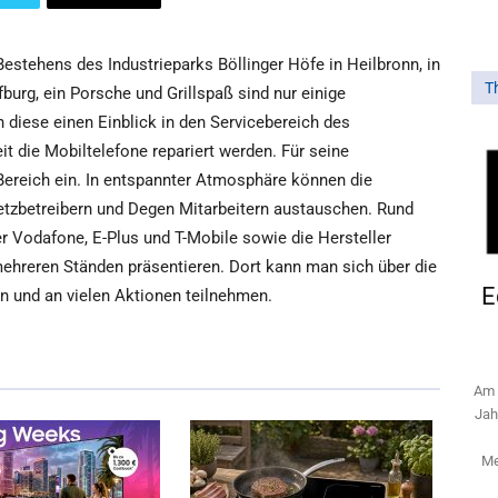
Bestehens des Industrieparks Böllinger Höfe in Heilbronn, in
T
urg, ein Porsche und Grillspaß sind nur einige
 diese einen Einblick in den Servicebereich des
it die Mobiltelefone repariert werden. Für seine
Bereich ein. In entspannter Atmosphäre können die
Netzbetreibern und Degen Mitarbeitern austauschen. Rund
 Vodafone, E-Plus und T-Mobile sowie die Hersteller
ehreren Ständen präsentieren. Dort kann man sich über die
E
n und an vielen Aktionen teilnehmen.
Am 
Jah
Me