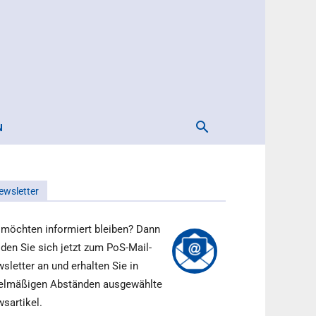
N
ewsletter
 möchten informiert bleiben? Dann
den Sie sich jetzt zum PoS-Mail-
sletter an und erhalten Sie in
elmäßigen Abständen ausgewählte
sartikel.