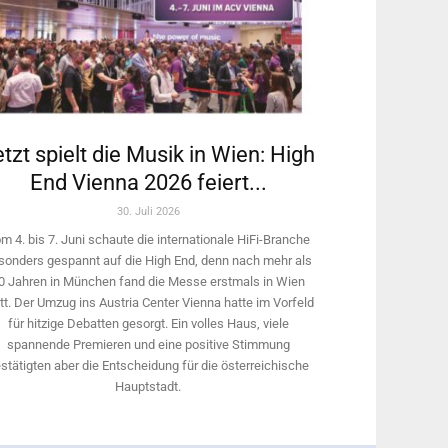
tzt spielt die Musik in Wien: High
End Vienna 2026 feiert...
30. Juli 2026
m 4. bis 7. Juni schaute die internationale HiFi-Branche
sonders gespannt auf die High End, denn nach mehr als
0 Jahren in München fand die Messe erstmals in Wien
tt. Der Umzug ins Austria Center Vienna hatte im Vorfeld
für hitzige Debatten gesorgt. Ein volles Haus, viele
spannende Premieren und eine positive Stimmung
stätigten aber die Entscheidung für die österreichische
Hauptstadt.