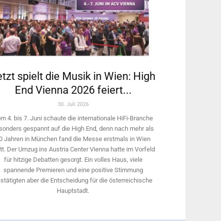
tzt spielt die Musik in Wien: High
End Vienna 2026 feiert...
30. Juli 2026
m 4. bis 7. Juni schaute die internationale HiFi-Branche
sonders gespannt auf die High End, denn nach mehr als
0 Jahren in München fand die Messe erstmals in Wien
tt. Der Umzug ins Austria Center Vienna hatte im Vorfeld
für hitzige Debatten gesorgt. Ein volles Haus, viele
spannende Premieren und eine positive Stimmung
stätigten aber die Entscheidung für die österreichische
Hauptstadt.