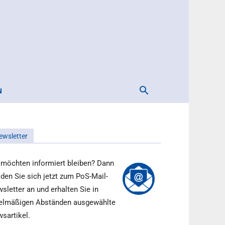
N
ewsletter
 möchten informiert bleiben? Dann
den Sie sich jetzt zum PoS-Mail-
sletter an und erhalten Sie in
elmäßigen Abständen ausgewählte
sartikel.