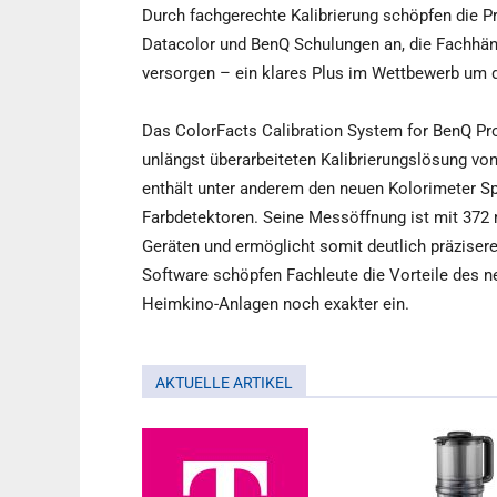
Durch fachgerechte Kalibrierung schöpfen die Pr
Datacolor und BenQ Schulungen an, die Fachhä
versorgen – ein klares Plus im Wettbewerb um
Das ColorFacts Calibration System for BenQ Proj
unlängst überarbeiteten Kalibrierungslösung vo
enthält unter anderem den neuen Kolorimeter Spy
Farbdetektoren. Seine Messöffnung ist mit 372 
Geräten und ermöglicht somit deutlich präziser
Software schöpfen Fachleute die Vorteile des n
Heimkino-Anlagen noch exakter ein.
AKTUELLE ARTIKEL