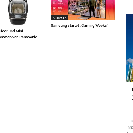
Allgemein
Samsung startet „Gaming Weeks“
icer und Mini-
omaten von Panasonic
Tr
Inn