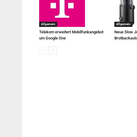
Allgemein
Allgemein
Telekom erweitert Mobilfunkangebot
Neue Slow Ju
um Google One
Brotbackaut