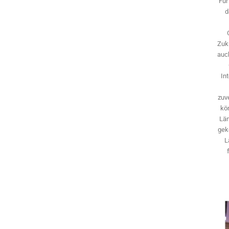
Für
d
Zuk
auch
In
zuve
kö
Län
gek
L