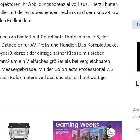
ojektoren ihr Abbildungspotenzial voll aus. Hierzu bieten
ndler mit der entsprechenden Technik und dem Know-How
 den Endkunden.
T
ectors basiert auf ColorFacts Professional 7.5, der
n Datacolor für AV-Profis und Händler. Das Komplettpaket
der3, derzeit der einzige seiner Klasse mit sieben
mm2 um ein Vielfaches größer als bei vergleichbaren
e Messergebnisse. Mit der ColorFacts Professional 7.5
euen Kolorimeters voll aus und stellen hochwertige
E
Am 
Jah
Me