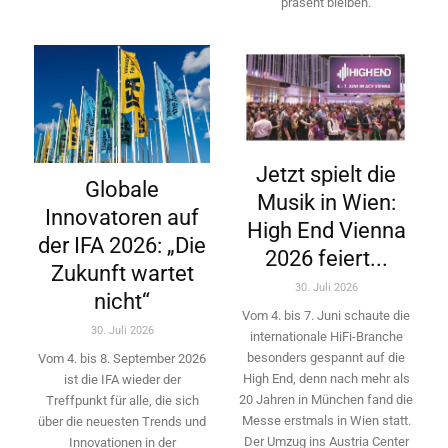
präsent bleiben.
Jetzt spielt die
Globale
Musik in Wien:
Innovatoren auf
High End Vienna
der IFA 2026: „Die
2026 feiert...
Zukunft wartet
30. Juli 2026
nicht“
Vom 4. bis 7. Juni schaute die
30. Juli 2026
internationale HiFi-Branche
besonders gespannt auf die
Vom 4. bis 8. September 2026
High End, denn nach mehr als
ist die IFA wieder der
20 Jahren in München fand die
Treffpunkt für alle, die sich
Messe erstmals in Wien statt.
über die neuesten Trends und
Der Umzug ins Austria Center
Innovationen in der