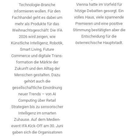
Vienna hatte im Vorfeld für
Technologie-­Branche
hitzige Debatten gesorgt. Ein
informieren wollen. Für den
volles Haus, viele spannende
Fachhandel geht es dabei um
Premieren und eine positive
mehr als Produkte für das
Stimmung bestätigten aber die
Weihnachtsgeschäft: Die IFA
Entscheidung für die
2026 wird ­zeigen, wie
österreichische Hauptstadt.
Künstliche Intelligenz, Robotik,
Smart Living, Future
Commerce und digitale Trans­
formation die Märkte der
Zukunft und den Alltag der
Menschen gestalten. Dazu
gehört auch die
gesellschaftliche Einordnung
neuer Trends – von AI
Computing über Retail
Strategien bis zu sensorischer
Intelligenz im smarten
Zuhause. Auf dem Medien­
event IFA Kick-Off am 30. Juni
gaben sich die Organisatoren