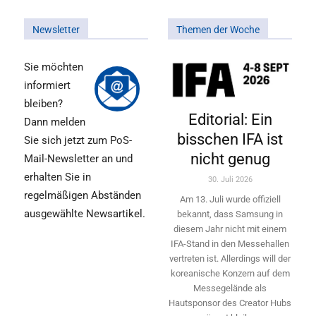
Newsletter
Themen der Woche
Sie möchten
informiert
bleiben?
Editorial: Ein
Dann melden
bisschen IFA ist
Sie sich jetzt zum PoS-
nicht genug
Mail-Newsletter an und
erhalten Sie in
30. Juli 2026
regelmäßigen Abständen
Am 13. Juli wurde offiziell
ausgewählte Newsartikel.
bekannt, dass Samsung in
diesem Jahr nicht mit einem
IFA-Stand in den Messehallen
vertreten ist. Allerdings will ­der
koreanische Konzern auf dem
Messegelände als
Hautsponsor des Creator Hubs