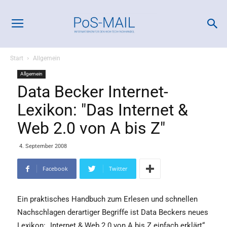
Start
Allgemein
Allgemein
Data Becker Internet-
Lexikon: "Das Internet &
Web 2.0 von A bis Z"
4. September 2008
Facebook
Twitter
Ein praktisches Handbuch zum Erlesen und schnellen
Nachschlagen derartiger Begriffe ist Data Beckers neues
Lexikon: „Internet & Web 2.0 von A bis Z einfach erklärt“.