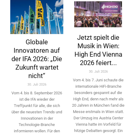
Jetzt spielt die
Globale
Musik in Wien:
Innovatoren auf
High End Vienna
der IFA 2026: „Die
2026 feiert...
Zukunft wartet
30. Juli 2026
nicht“
Vom 4. bis 7. Juni schaute die
30. Juli 2026
internationale HiFi-Branche
besonders gespannt auf die
Vom 4. bis 8. September 2026
High End, denn nach mehr als
ist die IFA wieder der
20 Jahren in München fand die
Treffpunkt für alle, die sich
Messe erstmals in Wien statt.
über die neuesten Trends und
Der Umzug ins Austria Center
Innovationen in der
Vienna hatte im Vorfeld für
Technologie-­Branche
hitzige Debatten gesorgt. Ein
informieren wollen. Für den