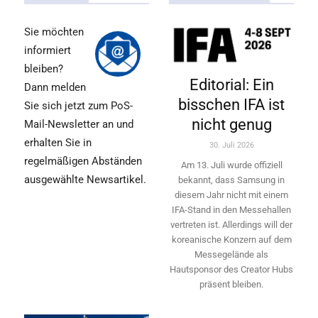
Sie möchten
informiert
bleiben?
Editorial: Ein
Dann melden
bisschen IFA ist
Sie sich jetzt zum PoS-
nicht genug
Mail-Newsletter an und
erhalten Sie in
30. Juli 2026
regelmäßigen Abständen
Am 13. Juli wurde offiziell
ausgewählte Newsartikel.
bekannt, dass Samsung in
diesem Jahr nicht mit einem
IFA-Stand in den Messehallen
vertreten ist. Allerdings will ­der
koreanische Konzern auf dem
Messegelände als
Hautsponsor des Creator Hubs
präsent bleiben.