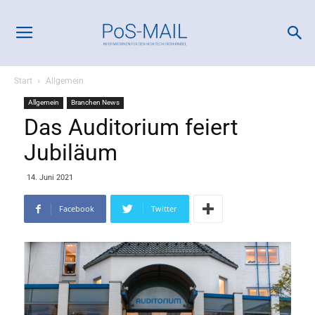
Start
Allgemein
Allgemein
Branchen News
Das Auditorium feiert
Jubiläum
14. Juni 2021
Facebook
Twitter