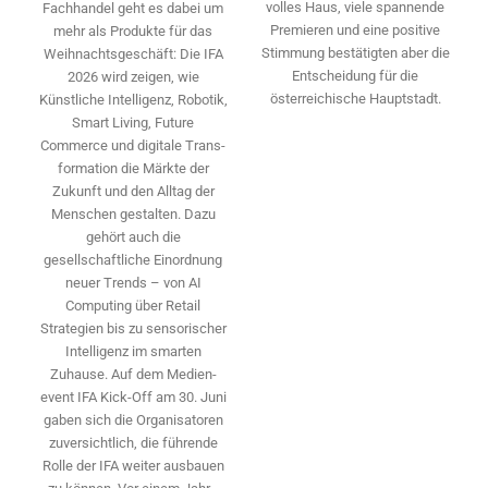
volles Haus, viele spannende
Fachhandel geht es dabei um
Premieren und eine positive
mehr als Produkte für das
Stimmung bestätigten aber die
Weihnachtsgeschäft: Die IFA
Entscheidung für die
2026 wird ­zeigen, wie
österreichische Hauptstadt.
Künstliche Intelligenz, Robotik,
Smart Living, Future
Commerce und digitale Trans­
formation die Märkte der
Zukunft und den Alltag der
Menschen gestalten. Dazu
gehört auch die
gesellschaftliche Einordnung
neuer Trends – von AI
Computing über Retail
Strategien bis zu sensorischer
Intelligenz im smarten
Zuhause. Auf dem Medien­
event IFA Kick-Off am 30. Juni
gaben sich die Organisatoren
zuversichtlich, die führende
Rolle der IFA weiter ausbauen