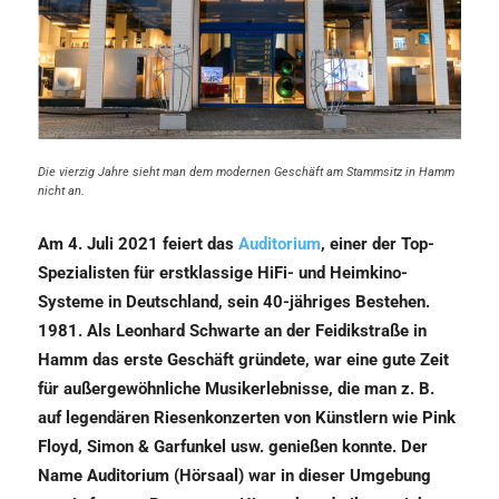
Die vierzig Jahre sieht man dem modernen Geschäft am Stammsitz in Hamm
nicht an.
Am 4. Juli 2021 feiert das
Auditorium
, einer der Top-
Spezialisten für erstklassige HiFi- und Heimkino-
Systeme in Deutschland, sein 40-jähriges Bestehen.
1981. Als Leonhard Schwarte an der Feidikstraße in
Hamm das erste Geschäft gründete, war eine gute Zeit
für außergewöhnliche Musikerlebnisse, die man z. B.
auf legendären Riesenkonzerten von Künstlern wie Pink
Floyd, Simon & Garfunkel usw. genießen konnte. Der
Name Auditorium (Hörsaal) war in dieser Umgebung