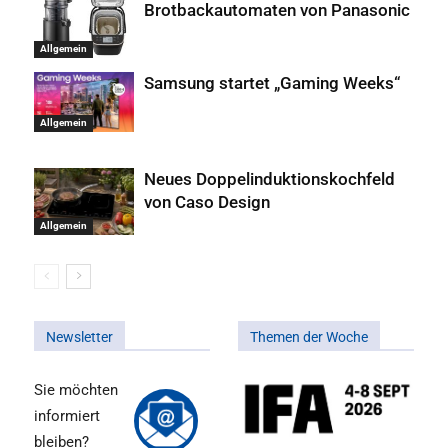
Brotbackautomaten von Panasonic
Allgemein
Samsung startet „Gaming Weeks“
Allgemein
Neues Doppelinduktionskochfeld
von Caso Design
Allgemein
Newsletter
Themen der Woche
Sie möchten
informiert
bleiben?