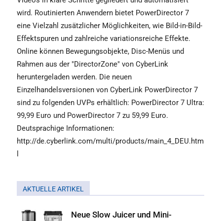
Videos in klare Schritte gegliedert und automatisiert
wird. Routinierten Anwendern bietet PowerDirector 7
eine Vielzahl zusätzlicher Möglichkeiten, wie Bild-in-Bild-
Effektspuren und zahlreiche variationsreiche Effekte.
Online können Bewegungsobjekte, Disc-Menüs und
Rahmen aus der "DirectorZone" von CyberLink
heruntergeladen werden. Die neuen
Einzelhandelsversionen von CyberLink PowerDirector 7
sind zu folgenden UVPs erhältlich: PowerDirector 7 Ultra:
99,99 Euro und PowerDirector 7 zu 59,99 Euro.
Deutsprachige Informationen:
http://de.cyberlink.com/multi/products/main_4_DEU.htm
l
AKTUELLE ARTIKEL
Neue Slow Juicer und Mini-