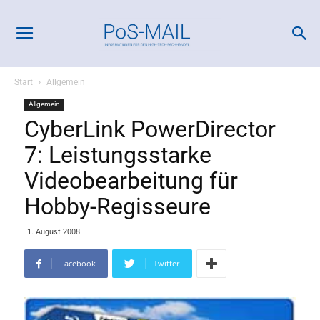
Start
Allgemein
Allgemein
CyberLink PowerDirector
7: Leistungsstarke
Videobearbeitung für
Hobby-Regisseure
1. August 2008
Facebook
Twitter