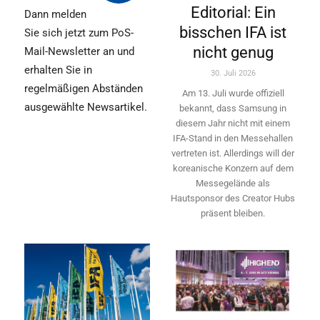
Editorial: Ein
Dann melden
bisschen IFA ist
Sie sich jetzt zum PoS-
nicht genug
Mail-Newsletter an und
erhalten Sie in
30. Juli 2026
regelmäßigen Abständen
Am 13. Juli wurde offiziell
ausgewählte Newsartikel.
bekannt, dass Samsung in
diesem Jahr nicht mit einem
IFA-Stand in den Messehallen
vertreten ist. Allerdings will ­der
koreanische Konzern auf dem
Messegelände als
Hautsponsor des Creator Hubs
präsent bleiben.