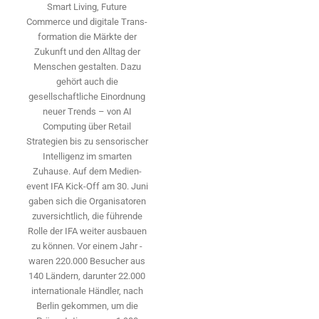
Smart Living, Future
Commerce und digitale Trans­
formation die Märkte der
Zukunft und den Alltag der
Menschen gestalten. Dazu
gehört auch die
gesellschaftliche Einordnung
neuer Trends – von AI
Computing über Retail
Strategien bis zu sensorischer
Intelligenz im smarten
Zuhause. Auf dem Medien­
event IFA Kick-Off am 30. Juni
gaben sich die Organisatoren
zuversichtlich, die führende
Rolle der IFA weiter ausbauen
zu können. Vor einem Jahr ­
waren 220.000 Besucher aus
140 ­Ländern, ­darunter 22.000
internationale Händler, nach
Berlin gekommen, um die