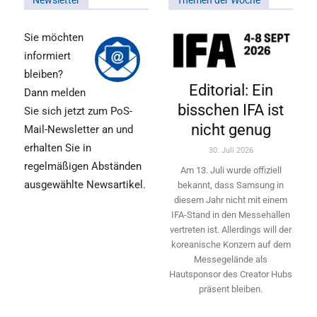
Newsletter
Themen der Woche
Sie möchten
informiert
bleiben?
Editorial: Ein
Dann melden
bisschen IFA ist
Sie sich jetzt zum PoS-
nicht genug
Mail-Newsletter an und
erhalten Sie in
30. Juli 2026
regelmäßigen Abständen
Am 13. Juli wurde offiziell
ausgewählte Newsartikel.
bekannt, dass Samsung in
diesem Jahr nicht mit einem
IFA-Stand in den Messehallen
vertreten ist. Allerdings will ­der
koreanische Konzern auf dem
Messegelände als
Hautsponsor des Creator Hubs
präsent bleiben.