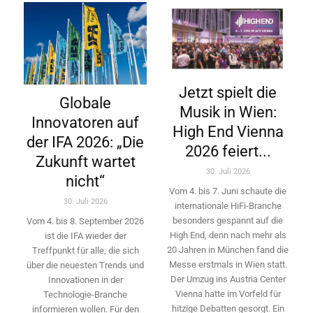
Jetzt spielt die
Globale
Musik in Wien:
Innovatoren auf
High End Vienna
der IFA 2026: „Die
2026 feiert...
Zukunft wartet
30. Juli 2026
nicht“
Vom 4. bis 7. Juni schaute die
30. Juli 2026
internationale HiFi-Branche
besonders gespannt auf die
Vom 4. bis 8. September 2026
High End, denn nach mehr als
ist die IFA wieder der
20 Jahren in München fand die
Treffpunkt für alle, die sich
Messe erstmals in Wien statt.
über die neuesten Trends und
Der Umzug ins Austria Center
Innovationen in der
Vienna hatte im Vorfeld für
Technologie-­Branche
hitzige Debatten gesorgt. Ein
informieren wollen. Für den