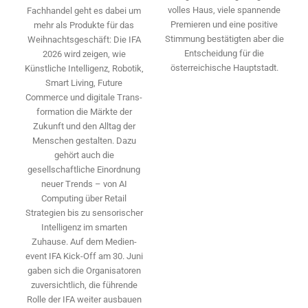
volles Haus, viele spannende
Fachhandel geht es dabei um
Premieren und eine positive
mehr als Produkte für das
Stimmung bestätigten aber die
Weihnachtsgeschäft: Die IFA
Entscheidung für die
2026 wird ­zeigen, wie
österreichische Hauptstadt.
Künstliche Intelligenz, Robotik,
Smart Living, Future
Commerce und digitale Trans­
formation die Märkte der
Zukunft und den Alltag der
Menschen gestalten. Dazu
gehört auch die
gesellschaftliche Einordnung
neuer Trends – von AI
Computing über Retail
Strategien bis zu sensorischer
Intelligenz im smarten
Zuhause. Auf dem Medien­
event IFA Kick-Off am 30. Juni
gaben sich die Organisatoren
zuversichtlich, die führende
Rolle der IFA weiter ausbauen