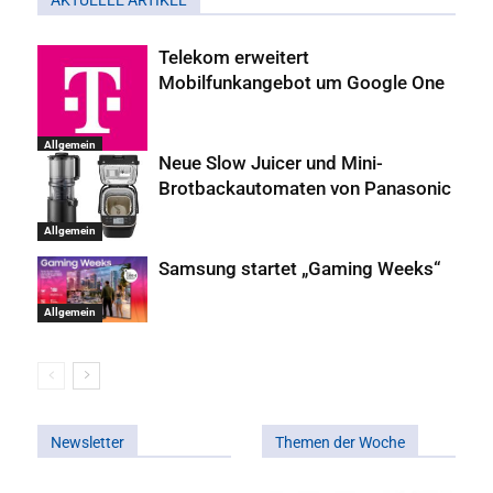
AKTUELLE ARTIKEL
Telekom erweitert
Mobilfunkangebot um Google One
Allgemein
Neue Slow Juicer und Mini-
Brotbackautomaten von Panasonic
Allgemein
Samsung startet „Gaming Weeks“
Allgemein
Newsletter
Themen der Woche