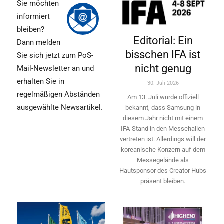
Sie möchten
informiert
bleiben?
Editorial: Ein
Dann melden
bisschen IFA ist
Sie sich jetzt zum PoS-
nicht genug
Mail-Newsletter an und
erhalten Sie in
30. Juli 2026
regelmäßigen Abständen
Am 13. Juli wurde offiziell
ausgewählte Newsartikel.
bekannt, dass Samsung in
diesem Jahr nicht mit einem
IFA-Stand in den Messehallen
vertreten ist. Allerdings will ­der
koreanische Konzern auf dem
Messegelände als
Hautsponsor des Creator Hubs
präsent bleiben.