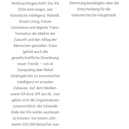
Stimmung bestätigten aber die
Weihnachtsgeschäft: Die IFA
Entscheidung für die
2026 wird ­zeigen, wie
österreichische Hauptstadt.
Künstliche Intelligenz, Robotik,
Smart Living, Future
Commerce und digitale Trans­
formation die Märkte der
Zukunft und den Alltag der
Menschen gestalten. Dazu
gehört auch die
gesellschaftliche Einordnung
neuer Trends – von AI
Computing über Retail
Strategien bis zu sensorischer
Intelligenz im smarten
Zuhause. Auf dem Medien­
event IFA Kick-Off am 30. Juni
gaben sich die Organisatoren
zuversichtlich, die führende
Rolle der IFA weiter ausbauen
zu können. Vor einem Jahr ­
waren 220.000 Besucher aus