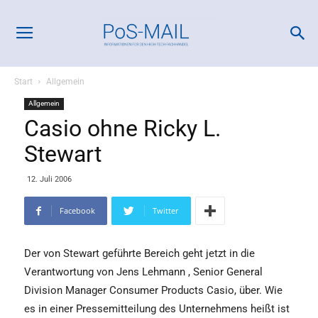
Start
Allgemein
Allgemein
Casio ohne Ricky L.
Stewart
12. Juli 2006
Facebook
Twitter
Der von Stewart geführte Bereich geht jetzt in die
Verantwortung von Jens Lehmann , Senior General
Division Manager Consumer Products Casio, über. Wie
es in einer Pressemitteilung des Unternehmens heißt ist