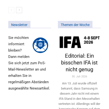
Newsletter
Themen der Woche
Sie möchten
informiert
bleiben?
Editorial: Ein
Dann melden
bisschen IFA ist
Sie sich jetzt zum PoS-
nicht genug
Mail-Newsletter an und
erhalten Sie in
30. Juli 2026
regelmäßigen Abständen
Am 13. Juli wurde offiziell
ausgewählte Newsartikel.
bekannt, dass Samsung in
diesem Jahr nicht mit einem
IFA-Stand in den Messehallen
vertreten ist. Allerdings will ­der
koreanische Konzern auf dem