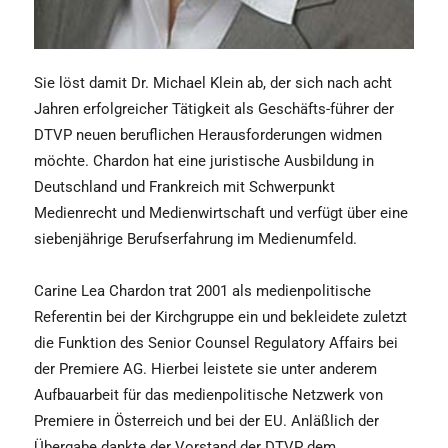
Sie löst damit Dr. Michael Klein ab, der sich nach acht
Jahren erfolgreicher Tätigkeit als Geschäfts-führer der
DTVP neuen beruflichen Herausforderungen widmen
möchte. Chardon hat eine juristische Ausbildung in
Deutschland und Frankreich mit Schwerpunkt
Medienrecht und Medienwirtschaft und verfügt über eine
siebenjährige Berufserfahrung im Medienumfeld.
Carine Lea Chardon trat 2001 als medienpolitische
Referentin bei der Kirchgruppe ein und bekleidete zuletzt
die Funktion des Senior Counsel Regulatory Affairs bei
der Premiere AG. Hierbei leistete sie unter anderem
Aufbauarbeit für das medienpolitische Netzwerk von
Premiere in Österreich und bei der EU. Anläßlich der
Übergabe dankte der Vorstand der DTVP dem