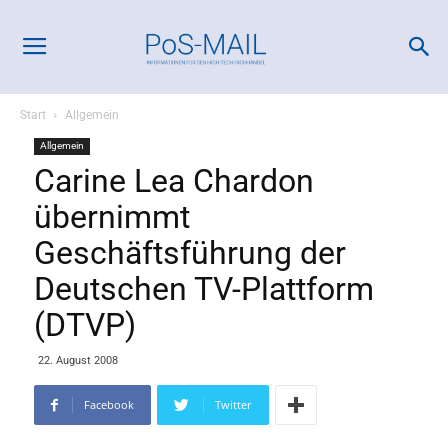
Start
Allgemein
Allgemein
Carine Lea Chardon
übernimmt
Geschäftsführung der
Deutschen TV-Plattform
(DTVP)
22. August 2008
Facebook
Twitter