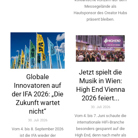
Messegelände als
Hautsponsor des Creator Hubs
präsent bleiben.
Jetzt spielt die
Globale
Musik in Wien:
Innovatoren auf
High End Vienna
der IFA 2026: „Die
2026 feiert...
Zukunft wartet
30. Juli 2026
nicht“
Vom 4. bis 7. Juni schaute die
30. Juli 2026
internationale HiFi-Branche
besonders gespannt auf die
Vom 4. bis 8. September 2026
High End, denn nach mehr als
ist die IFA wieder der