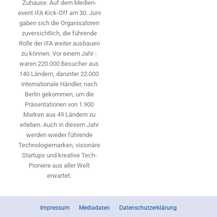
Zuhause. Auf dem Medien­
event IFA Kick-Off am 30. Juni
gaben sich die Organisatoren
zuversichtlich, die führende
Rolle der IFA weiter ausbauen
zu können. Vor einem Jahr ­
waren 220.000 Besucher aus
140 ­Ländern, ­darunter 22.000
internationale Händler, nach
Berlin gekommen, um die
Präsen­tationen von 1.900
Marken aus 49 Ländern zu
erleben. Auch in diesem Jahr
werden wieder führende
Technologiemarken, visionäre
Startups und ­kreative Tech-
Pioniere aus aller Welt
erwartet.
Impressum
Mediadaten
Datenschutzerklärung