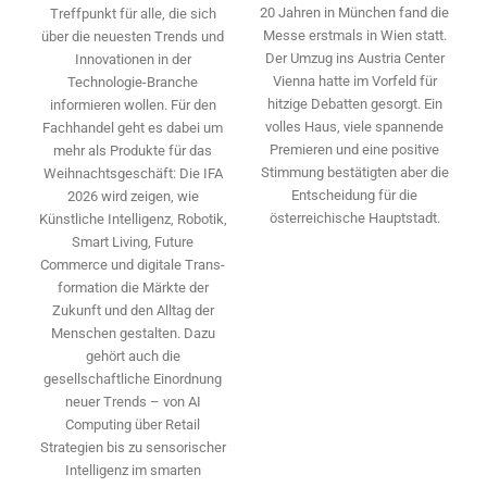
20 Jahren in München fand die
Treffpunkt für alle, die sich
Messe erstmals in Wien statt.
über die neuesten Trends und
Der Umzug ins Austria Center
Innovationen in der
Vienna hatte im Vorfeld für
Technologie-­Branche
hitzige Debatten gesorgt. Ein
informieren wollen. Für den
volles Haus, viele spannende
Fachhandel geht es dabei um
Premieren und eine positive
mehr als Produkte für das
Stimmung bestätigten aber die
Weihnachtsgeschäft: Die IFA
Entscheidung für die
2026 wird ­zeigen, wie
österreichische Hauptstadt.
Künstliche Intelligenz, Robotik,
Smart Living, Future
Commerce und digitale Trans­
formation die Märkte der
Zukunft und den Alltag der
Menschen gestalten. Dazu
gehört auch die
gesellschaftliche Einordnung
neuer Trends – von AI
Computing über Retail
Strategien bis zu sensorischer
Intelligenz im smarten