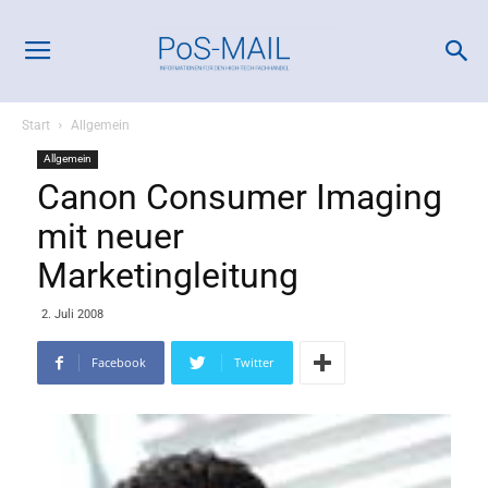
Start
Allgemein
Allgemein
Canon Consumer Imaging
mit neuer
Marketingleitung
2. Juli 2008
Facebook
Twitter