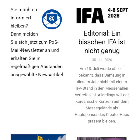
Sie möchten
informiert
bleiben?
Editorial: Ein
Dann melden
bisschen IFA ist
Sie sich jetzt zum PoS-
nicht genug
Mail-Newsletter an und
erhalten Sie in
30. Juli 2026
regelmäßigen Abständen
Am 13. Juli wurde offiziell
ausgewählte Newsartikel.
bekannt, dass Samsung in
diesem Jahr nicht mit einem
IFA-Stand in den Messehallen
vertreten ist. Allerdings will ­der
koreanische Konzern auf dem
Messegelände als
Hautsponsor des Creator Hubs
präsent bleiben.