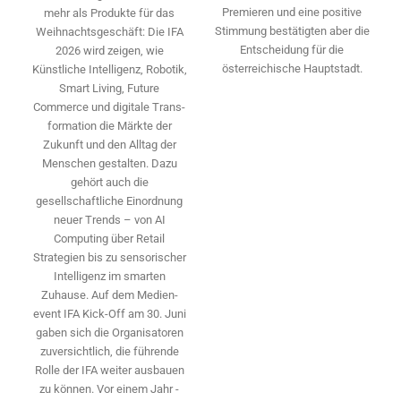
Premieren und eine positive
mehr als Produkte für das
Stimmung bestätigten aber die
Weihnachtsgeschäft: Die IFA
Entscheidung für die
2026 wird ­zeigen, wie
österreichische Hauptstadt.
Künstliche Intelligenz, Robotik,
Smart Living, Future
Commerce und digitale Trans­
formation die Märkte der
Zukunft und den Alltag der
Menschen gestalten. Dazu
gehört auch die
gesellschaftliche Einordnung
neuer Trends – von AI
Computing über Retail
Strategien bis zu sensorischer
Intelligenz im smarten
Zuhause. Auf dem Medien­
event IFA Kick-Off am 30. Juni
gaben sich die Organisatoren
zuversichtlich, die führende
Rolle der IFA weiter ausbauen
zu können. Vor einem Jahr ­