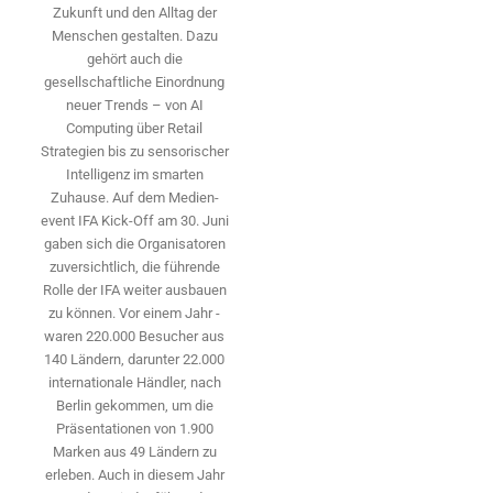
Zukunft und den Alltag der
Menschen gestalten. Dazu
gehört auch die
gesellschaftliche Einordnung
neuer Trends – von AI
Computing über Retail
Strategien bis zu sensorischer
Intelligenz im smarten
Zuhause. Auf dem Medien­
event IFA Kick-Off am 30. Juni
gaben sich die Organisatoren
zuversichtlich, die führende
Rolle der IFA weiter ausbauen
zu können. Vor einem Jahr ­
waren 220.000 Besucher aus
140 ­Ländern, ­darunter 22.000
internationale Händler, nach
Berlin gekommen, um die
Präsen­tationen von 1.900
Marken aus 49 Ländern zu
erleben. Auch in diesem Jahr