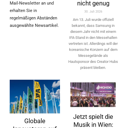
nicht genug
Mail-Newsletter an und
erhalten Sie in
30. Juli 2026
regelmäßigen Abständen
Am 13. Juli wurde offiziell
ausgewählte Newsartikel.
bekannt, dass Samsung in
diesem Jahr nicht mit einem
IFA-Stand in den Messehallen
vertreten ist. Allerdings will ­der
koreanische Konzern auf dem
Messegelände als
Hautsponsor des Creator Hubs
präsent bleiben.
Jetzt spielt die
Globale
Musik in Wien: