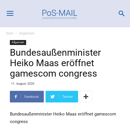
Start
Allgemein
Allgemein
Bundesaußenminister
Heiko Maas eröffnet
gamescom congress
11. August 2020
Facebook
Twitter
Bundesaußenminister Heiko Maas eröffnet gamescom
congress