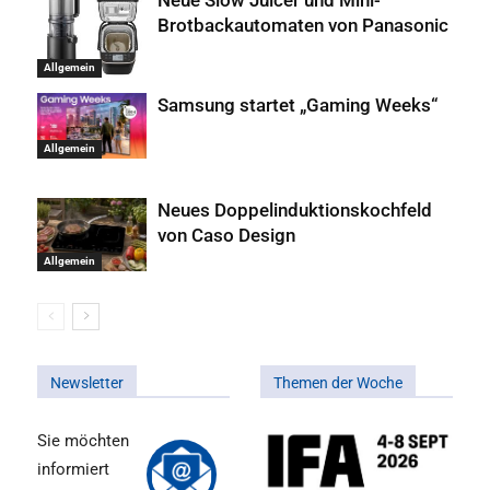
Neue Slow Juicer und Mini-
Brotbackautomaten von Panasonic
Allgemein
Samsung startet „Gaming Weeks“
Allgemein
Neues Doppelinduktionskochfeld
von Caso Design
Allgemein
Newsletter
Themen der Woche
Sie möchten
informiert