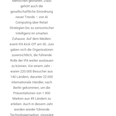
Menschen gestalten. Dazu
gehört auch die
gesellschaftliche Einordnung
neuer Trends – von AI
Computing über Retail
Strategien bis zu sensorischer
Intelligenz im smarten
Zuhause. Auf dem Medien­
event IFA Kick-Off am 30. Juni
gaben sich die Organisatoren
zuversichtlich, die führende
Rolle der IFA weiter ausbauen
zu können. Vor einem Jahr ­
waren 220.000 Besucher aus
140 ­Ländern, ­darunter 22.000
internationale Händler, nach
Berlin gekommen, um die
Präsen­tationen von 1.900
Marken aus 49 Ländern zu
erleben. Auch in diesem Jahr
werden wieder führende
Technologiemarken, visionäre