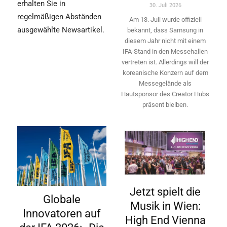
erhalten Sie in
30. Juli 2026
regelmäßigen Abständen
Am 13. Juli wurde offiziell
ausgewählte Newsartikel.
bekannt, dass Samsung in
diesem Jahr nicht mit einem
IFA-Stand in den Messehallen
vertreten ist. Allerdings will ­der
koreanische Konzern auf dem
Messegelände als
Hautsponsor des Creator Hubs
präsent bleiben.
Jetzt spielt die
Globale
Musik in Wien:
Innovatoren auf
High End Vienna