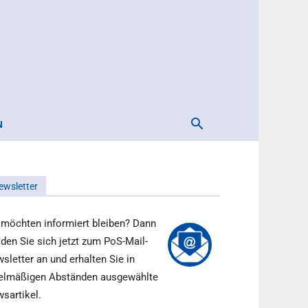
N
ewsletter
 möchten informiert bleiben? Dann
den Sie sich jetzt zum PoS-Mail-
sletter an und erhalten Sie in
elmäßigen Abständen ausgewählte
sartikel.