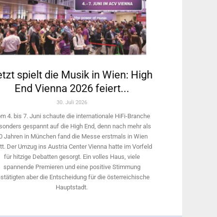
tzt spielt die Musik in Wien: High
End Vienna 2026 feiert...
30. Juli 2026
m 4. bis 7. Juni schaute die internationale HiFi-Branche
sonders gespannt auf die High End, denn nach mehr als
0 Jahren in München fand die Messe erstmals in Wien
tt. Der Umzug ins Austria Center Vienna hatte im Vorfeld
für hitzige Debatten gesorgt. Ein volles Haus, viele
spannende Premieren und eine positive Stimmung
stätigten aber die Entscheidung für die österreichische
Hauptstadt.