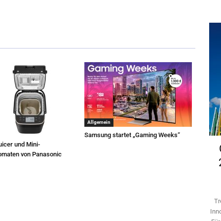
Allgemein
Samsung startet „Gaming Weeks“
icer und Mini-
omaten von Panasonic
Tr
Inn