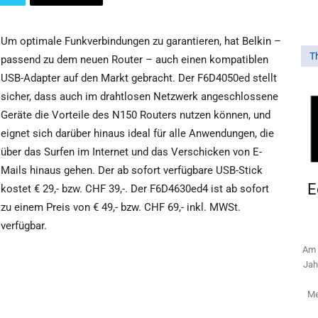
Um optimale Funkverbindungen zu garantieren, hat Belkin –
T
passend zu dem neuen Router – auch einen kompatiblen
USB-Adapter auf den Markt gebracht. Der F6D4050ed stellt
sicher, dass auch im drahtlosen Netzwerk angeschlossene
Geräte die Vorteile des N150 Routers nutzen können, und
eignet sich darüber hinaus ideal für alle Anwendungen, die
über das Surfen im Internet und das Verschicken von E-
Mails hinaus gehen. Der ab sofort verfügbare USB-Stick
E
kostet € 29,- bzw. CHF 39,-. Der F6D4630ed4 ist ab sofort
zu einem Preis von € 49,- bzw. CHF 69,- inkl. MWSt.
verfügbar.
Am 
Jah
Me