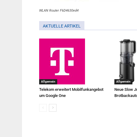
WLAN Router F6D4630ed4
AKTUELLE ARTIKEL
Allgemein
Allgemein
Telekom erweitert Mobilfunkangebot
Neue Slow Ju
um Google One
Brotbackaut