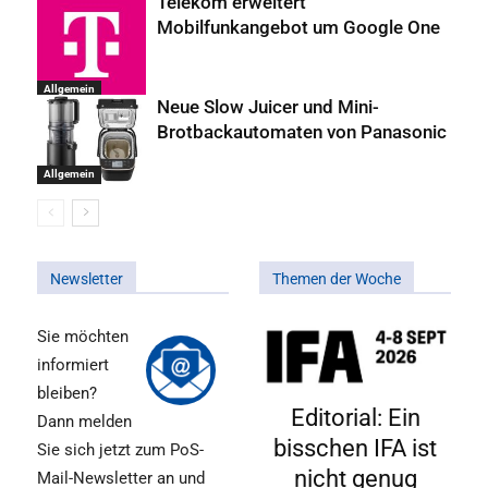
Telekom erweitert
Mobilfunkangebot um Google One
Allgemein
Neue Slow Juicer und Mini-
Brotbackautomaten von Panasonic
Allgemein
Newsletter
Themen der Woche
Sie möchten
informiert
bleiben?
Editorial: Ein
Dann melden
bisschen IFA ist
Sie sich jetzt zum PoS-
nicht genug
Mail-Newsletter an und