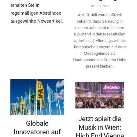
erhalten Sie in
30. Juli 2026
regelmäßigen Abständen
Am 13. Juli wurde offiziell
ausgewählte Newsartikel.
bekannt, dass Samsung in
diesem Jahr nicht mit einem
IFA-Stand in den Messehallen
vertreten ist. Allerdings will ­der
koreanische Konzern auf dem
Messegelände als
Hautsponsor des Creator Hubs
präsent bleiben.
Jetzt spielt die
Globale
Musik in Wien:
Innovatoren auf
High End Vienna