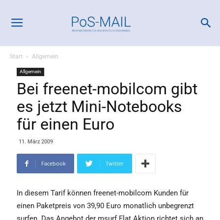
Start
Allgemein
Allgemein
Bei freenet-mobilcom gibt
es jetzt Mini-Notebooks
für einen Euro
11. März 2009
Facebook
Twitter
In diesem Tarif können freenet-mobilcom Kunden für
einen Paketpreis von 39,90 Euro monatlich unbegrenzt
surfen. Das Angebot der msurf Flat Aktion richtet sich an