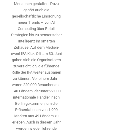
Menschen gestalten. Dazu
gehört auch die
gesellschaftliche Einordnung
neuer Trends – von AI
Computing über Retail
Strategien bis zu sensorischer
Intelligenz im smarten
Zuhause. Auf dem Medien­
event IFA Kick-Off am 30. Juni
gaben sich die Organisatoren
zuversichtlich, die führende
Rolle der IFA weiter ausbauen
zu können. Vor einem Jahr ­
waren 220.000 Besucher aus
140 ­Ländern, ­darunter 22.000
internationale Händler, nach
Berlin gekommen, um die
Präsen­tationen von 1.900
Marken aus 49 Ländern zu
erleben. Auch in diesem Jahr
werden wieder führende