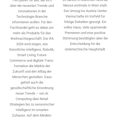
Treffpunkt für alle, die sich
Messe erstmals in Wien statt.
über die neuesten Trends und
Der Umzug ins Austria Center
Innovationen in der
Vienna hatte im Vorfeld für
Technologie-­Branche
hitzige Debatten gesorgt. Ein
informieren wollen. Für den
volles Haus, viele spannende
Fachhandel geht es dabei um
Premieren und eine positive
mehr als Produkte für das
Stimmung bestätigten aber die
Weihnachtsgeschäft: Die IFA
Entscheidung für die
2026 wird ­zeigen, wie
österreichische Hauptstadt.
Künstliche Intelligenz, Robotik,
Smart Living, Future
Commerce und digitale Trans­
formation die Märkte der
Zukunft und den Alltag der
Menschen gestalten. Dazu
gehört auch die
gesellschaftliche Einordnung
neuer Trends – von AI
Computing über Retail
Strategien bis zu sensorischer
Intelligenz im smarten
Zuhause. Auf dem Medien­