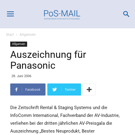
Start
Allgemein
Allgemein
Auszeichnung für
Panasonic
28. Juni 2006
Facebook
Twitter
Die Zeitschrift Rental & Staging Systems und die
InfoComm International, Fachverband der AV-Industrie,
verliehen bei der dritten jährlichen AV-Preisgala die
Auszeichnung „Bestes Neuprodukt, Bester