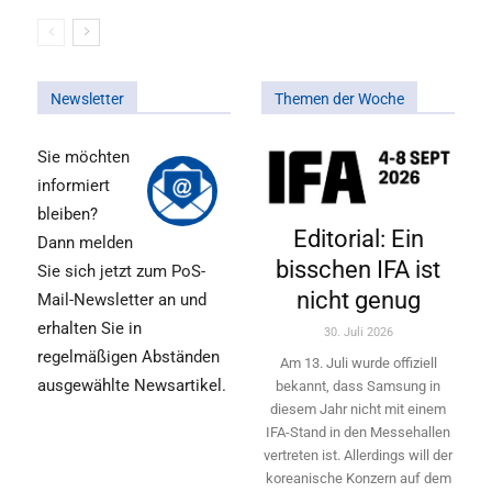
Newsletter
Themen der Woche
Sie möchten
informiert
bleiben?
Editorial: Ein
Dann melden
bisschen IFA ist
Sie sich jetzt zum PoS-
nicht genug
Mail-Newsletter an und
erhalten Sie in
30. Juli 2026
regelmäßigen Abständen
Am 13. Juli wurde offiziell
ausgewählte Newsartikel.
bekannt, dass Samsung in
diesem Jahr nicht mit einem
IFA-Stand in den Messehallen
vertreten ist. Allerdings will ­der
koreanische Konzern auf dem