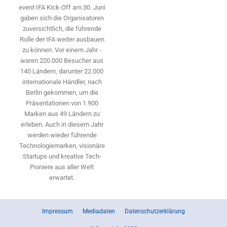
event IFA Kick-Off am 30. Juni
gaben sich die Organisatoren
zuversichtlich, die führende
Rolle der IFA weiter ausbauen
zu können. Vor einem Jahr ­
waren 220.000 Besucher aus
140 ­Ländern, ­darunter 22.000
internationale Händler, nach
Berlin gekommen, um die
Präsen­tationen von 1.900
Marken aus 49 Ländern zu
erleben. Auch in diesem Jahr
werden wieder führende
Technologiemarken, visionäre
Startups und ­kreative Tech-
Pioniere aus aller Welt
erwartet.
Impressum
Mediadaten
Datenschutzerklärung