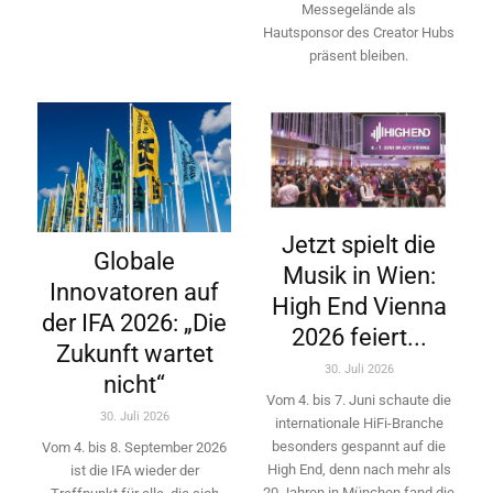
Messegelände als
Hautsponsor des Creator Hubs
präsent bleiben.
Jetzt spielt die
Globale
Musik in Wien:
Innovatoren auf
High End Vienna
der IFA 2026: „Die
2026 feiert...
Zukunft wartet
30. Juli 2026
nicht“
Vom 4. bis 7. Juni schaute die
30. Juli 2026
internationale HiFi-Branche
besonders gespannt auf die
Vom 4. bis 8. September 2026
High End, denn nach mehr als
ist die IFA wieder der
20 Jahren in München fand die