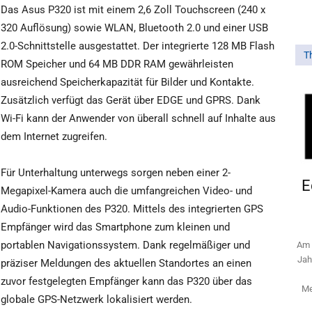
Das Asus P320 ist mit einem 2,6 Zoll Touchscreen (240 x
320 Auflösung) sowie WLAN, Bluetooth 2.0 und einer USB
2.0-Schnittstelle ausgestattet. Der integrierte 128 MB Flash
T
ROM Speicher und 64 MB DDR RAM gewährleisten
ausreichend Speicherkapazität für Bilder und Kontakte.
Zusätzlich verfügt das Gerät über EDGE und GPRS. Dank
Wi-Fi kann der Anwender von überall schnell auf Inhalte aus
dem Internet zugreifen.
Für Unterhaltung unterwegs sorgen neben einer 2-
E
Megapixel-Kamera auch die umfangreichen Video- und
Audio-Funktionen des P320. Mittels des integrierten GPS
Empfänger wird das Smartphone zum kleinen und
portablen Navigationssystem. Dank regelmäßiger und
Am 
Jah
präziser Meldungen des aktuellen Standortes an einen
zuvor festgelegten Empfänger kann das P320 über das
Me
globale GPS-Netzwerk lokalisiert werden.