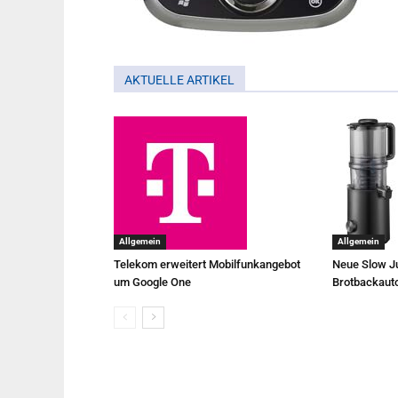
AKTUELLE ARTIKEL
Allgemein
Allgemein
Telekom erweitert Mobilfunkangebot
Neue Slow Ju
um Google One
Brotbackaut