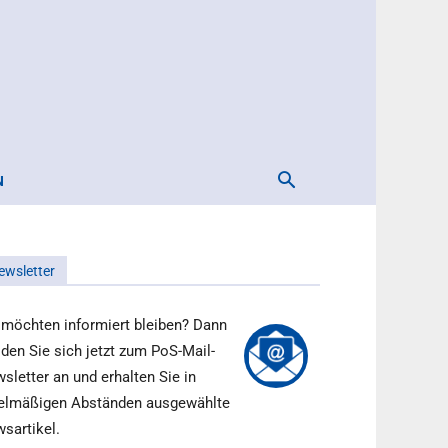
N
ewsletter
 möchten informiert bleiben? Dann
den Sie sich jetzt zum PoS-Mail-
sletter an und erhalten Sie in
elmäßigen Abständen ausgewählte
sartikel.