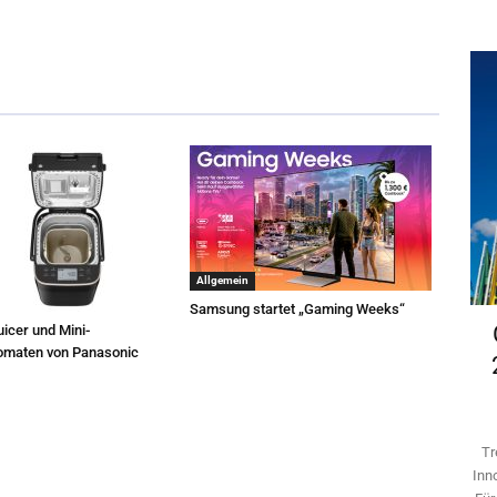
Allgemein
Samsung startet „Gaming Weeks“
icer und Mini-
omaten von Panasonic
Tr
Inn