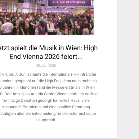
tzt spielt die Musik in Wien: High
End Vienna 2026 feiert...
30. Juli 2026
m 4. bis 7. Juni schaute die internationale HiFi-Branche
sonders gespannt auf die High End, denn nach mehr als
0 Jahren in München fand die Messe erstmals in Wien
tt. Der Umzug ins Austria Center Vienna hatte im Vorfeld
für hitzige Debatten gesorgt. Ein volles Haus, viele
spannende Premieren und eine positive Stimmung
stätigten aber die Entscheidung für die österreichische
Hauptstadt.